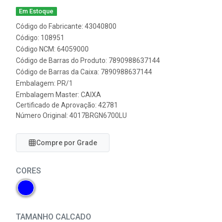
Em Estoque
Código do Fabricante: 43040800
Código: 108951
Código NCM: 64059000
Código de Barras do Produto: 7890988637144
Código de Barras da Caixa: 7890988637144
Embalagem: PR/1
Embalagem Master: CAIXA
Certificado de Aprovação:
42781
Número Original: 4017BRGN6700LU
Compre por Grade
CORES
TAMANHO CALCADO