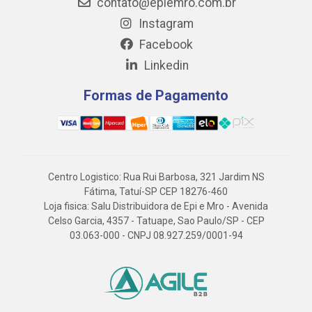
contato@epiemro.com.br
Instagram
Facebook
Linkedin
Formas de Pagamento
Centro Logistico: Rua Rui Barbosa, 321 Jardim NS
Fátima, Tatuí-SP CEP 18276-460
Loja fisica: Salu Distribuidora de Epi e Mro - Avenida
Celso Garcia, 4357 - Tatuape, Sao Paulo/SP - CEP
03.063-000 - CNPJ 08.927.259/0001-94