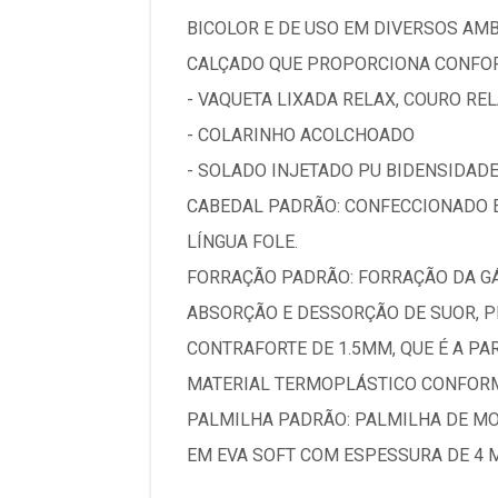
BICOLOR E DE USO EM DIVERSOS AMB
CALÇADO QUE PROPORCIONA CONFORTO
- VAQUETA LIXADA RELAX, COURO REL
- COLARINHO ACOLCHOADO
- SOLADO INJETADO PU BIDENSIDADE
CABEDAL PADRÃO: CONFECCIONADO E
LÍNGUA FOLE.
FORRAÇÃO PADRÃO: FORRAÇÃO DA GÁ
ABSORÇÃO E DESSORÇÃO DE SUOR, 
CONTRAFORTE DE 1.5MM, QUE É A PA
MATERIAL TERMOPLÁSTICO CONFOR
PALMILHA PADRÃO: PALMILHA DE M
EM EVA SOFT COM ESPESSURA DE 4