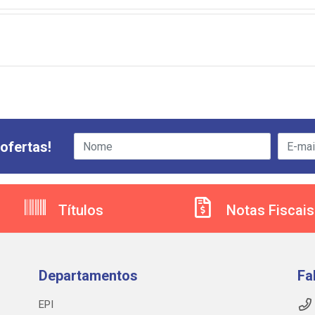
ofertas!
Títulos
Notas Fiscais
Departamentos
Fa
EPI