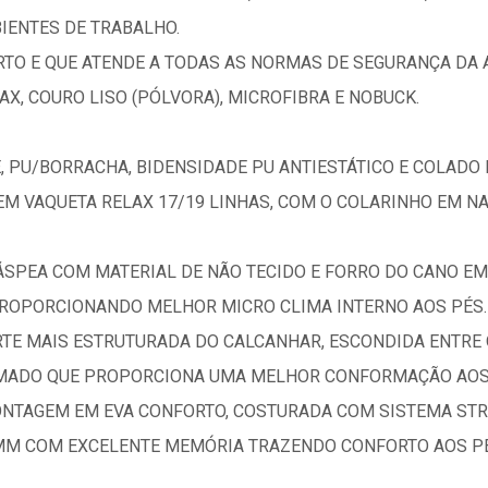
IENTES DE TRABALHO.
 E QUE ATENDE A TODAS AS NORMAS DE SEGURANÇA DA ABN
AX, COURO LISO (PÓLVORA), MICROFIBRA E NOBUCK.
, PU/BORRACHA, BIDENSIDADE PU ANTIESTÁTICO E COLADO 
M VAQUETA RELAX 17/19 LINHAS, COM O COLARINHO EM NA
SPEA COM MATERIAL DE NÃO TECIDO E FORRO DO CANO E
PROPORCIONANDO MELHOR MICRO CLIMA INTERNO AOS PÉS.
RTE MAIS ESTRUTURADA DO CALCANHAR, ESCONDIDA ENTRE O
MADO QUE PROPORCIONA UMA MELHOR CONFORMAÇÃO AOS
ONTAGEM EM EVA CONFORTO, COSTURADA COM SISTEMA ST
 MM COM EXCELENTE MEMÓRIA TRAZENDO CONFORTO AOS PÉ