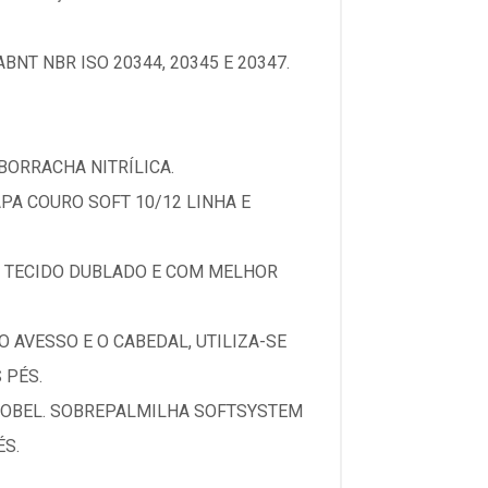
T NBR ISO 20344, 20345 E 20347.
BORRACHA NITRÍLICA.
PA COURO SOFT 10/12 LINHA E
M TECIDO DUBLADO E COM MELHOR
 AVESSO E O CABEDAL, UTILIZA-SE
 PÉS.
ROBEL. SOBREPALMILHA SOFTSYSTEM
S.