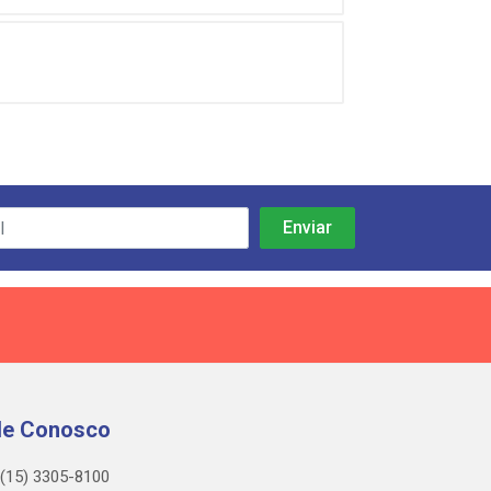
le Conosco
(15) 3305-8100