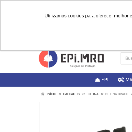
Utilizamos cookies para oferecer melhor 
PRIMEIRA
Vai fazer a
Utilize o
COMPRA?
EPI
M
INÍCIO
CALCADOS
BOTINA
BOTINA BRACOL 