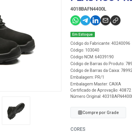
4018BAFN4400L
Em Estoque
Código do Fabricante: 40240096
Código: 103040
Código NCM: 64039190
Código de Barras do Produto: 7
Código de Barras da Caixa: 789
Embalagem: PR/1
Embalagem Master: CAIXA
Certificado de Aprovação:
40872
Número Original: 4031BAFN4400
Compre por Grade
CORES