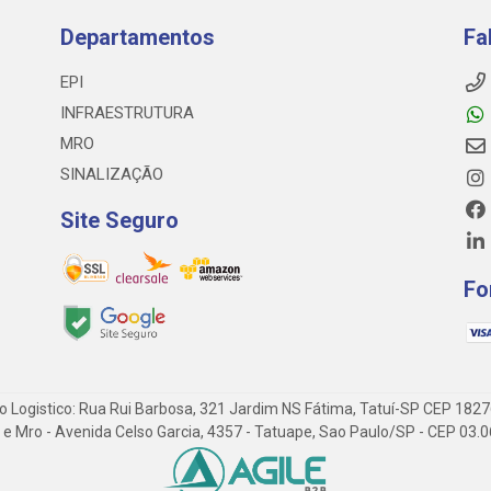
Departamentos
Fa
EPI
INFRAESTRUTURA
MRO
SINALIZAÇÃO
Site Seguro
Fo
o Logistico: Rua Rui Barbosa, 321 Jardim NS Fátima, Tatuí-SP CEP 182
 Epi e Mro - Avenida Celso Garcia, 4357 - Tatuape, Sao Paulo/SP - CEP 0