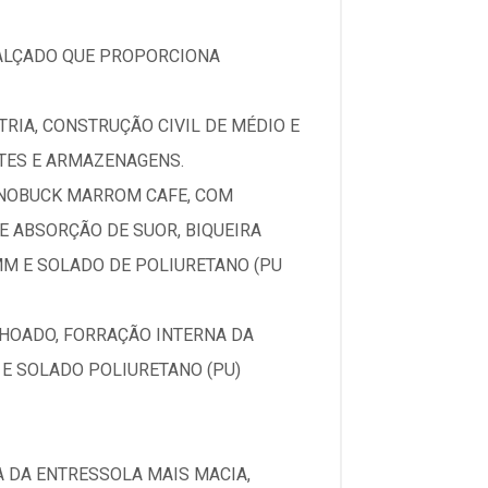
CALÇADO QUE PROPORCIONA
RIA, CONSTRUÇÃO CIVIL DE MÉDIO E
RTES E ARMAZENAGENS.
 NOBUCK MARROM CAFE, COM
E ABSORÇÃO DE SUOR, BIQUEIRA
M E SOLADO DE POLIURETANO (PU
HOADO, FORRAÇÃO INTERNA DA
 E SOLADO POLIURETANO (PU)
 DA ENTRESSOLA MAIS MACIA,