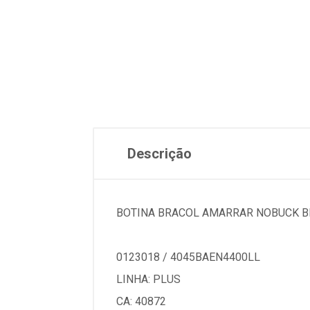
Descrição
BOTINA BRACOL AMARRAR NOBUCK BI
0123018 / 4045BAEN4400LL
LINHA: PLUS
CA: 40872