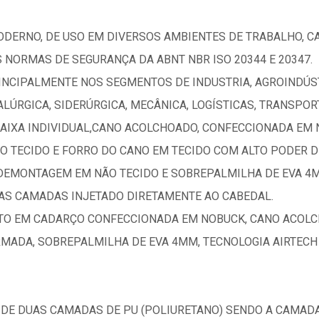
DERNO, DE USO EM DIVERSOS AMBIENTES DE TRABALHO, 
 NORMAS DE SEGURANÇA DA ABNT NBR ISO 20344 E 20347.
INCIPALMENTE NOS SEGMENTOS DE INDUSTRIA, AGROINDÚST
LÚRGICA, SIDERÚRGICA, MECÂNICA, LOGÍSTICAS, TRANSPO
CAIXA INDIVIDUAL,CANO ACOLCHOADO, CONFECCIONADA EM
O TECIDO E FORRO DO CANO EM TECIDO COM ALTO PODER D
DEMONTAGEM EM NÃO TECIDO E SOBREPALMILHA DE EVA 4M
UAS CAMADAS INJETADO DIRETAMENTE AO CABEDAL.
O EM CADARÇO CONFECCIONADA EM NOBUCK, CANO ACOLC
RMADA, SOBREPALMILHA DE EVA 4MM, TECNOLOGIA AIRTECH
 DE DUAS CAMADAS DE PU (POLIURETANO) SENDO A CAMADA