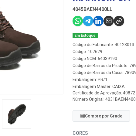
4045BAEN4400LL
Em Estoque
Código do Fabricante: 40123013
Código: 107629
Código NCM: 64039190
Código de Barras do Produto: 7
Código de Barras da Caixa: 789
Embalagem: PR/1
Embalagem Master: CAIXA
Certificado de Aprovação:
40872
Número Original: 4031BAEN4400
Compre por Grade
CORES