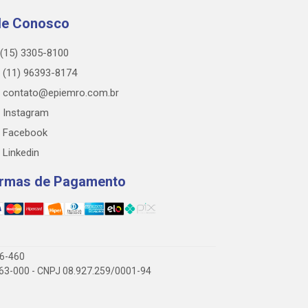
le Conosco
(15) 3305-8100
(11) 96393-8174
contato@epiemro.com.br
Instagram
Facebook
Linkedin
rmas de Pagamento
76-460
3.063-000 - CNPJ 08.927.259/0001-94