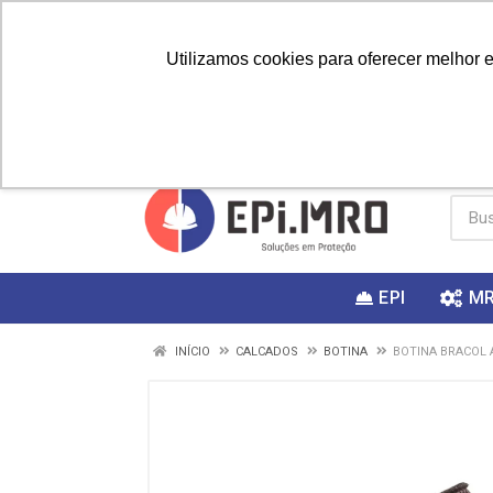
Utilizamos cookies para oferecer melhor 
PRIMEIRA
Vai fazer a
Utilize o
COMPRA?
EPI
M
INÍCIO
CALCADOS
BOTINA
BOTINA BRACOL 