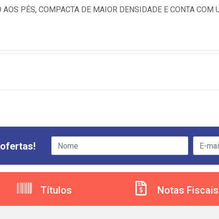
AOS PÉS, COMPACTA DE MAIOR DENSIDADE E CONTA COM U
ofertas!
Títulos
Notas Fiscais