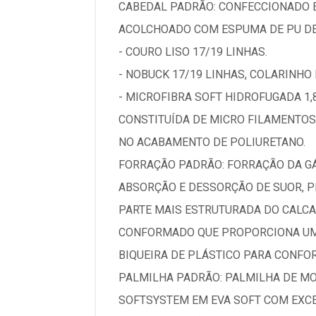
CABEDAL PADRÃO: CONFECCIONADO E
ACOLCHOADO COM ESPUMA DE PU DE 
- COURO LISO 17/19 LINHAS.
- NOBUCK 17/19 LINHAS, COLARINH
- MICROFIBRA SOFT HIDROFUGADA 1,
CONSTITUÍDA DE MICRO FILAMENTOS
NO ACABAMENTO DE POLIURETANO.
FORRAÇÃO PADRÃO: FORRAÇÃO DA GÁ
ABSORÇÃO E DESSORÇÃO DE SUOR, P
PARTE MAIS ESTRUTURADA DO CALCA
CONFORMADO QUE PROPORCIONA UM
BIQUEIRA DE PLÁSTICO PARA CONFO
PALMILHA PADRÃO: PALMILHA DE M
SOFTSYSTEM EM EVA SOFT COM EXC