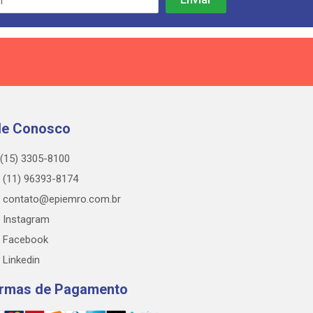
le Conosco
(15) 3305-8100
(11) 96393-8174
contato@epiemro.com.br
Instagram
Facebook
Linkedin
rmas de Pagamento