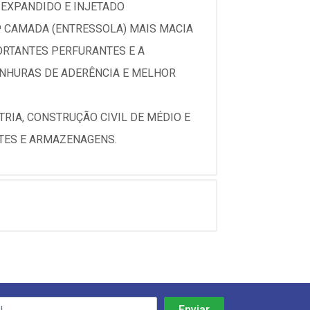
 EXPANDIDO E INJETADO
ª CAMADA (ENTRESSOLA) MAIS MACIA
ORTANTES PERFURANTES E A
ANHURAS DE ADERÊNCIA E MELHOR
RIA, CONSTRUÇÃO CIVIL DE MÉDIO E
RTES E ARMAZENAGENS.