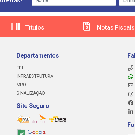
ofertas!
Títulos
Notas Fiscais
Departamentos
Fa
EPI
INFRAESTRUTURA
MRO
SINALIZAÇÃO
Site Seguro
Fo