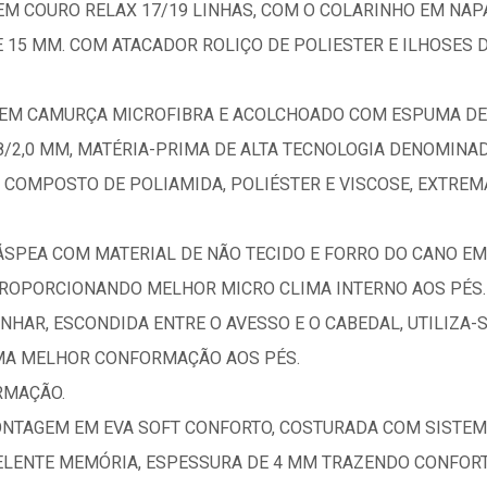
M COURO RELAX 17/19 LINHAS, COM O COLARINHO EM NAPA
15 MM. COM ATACADOR ROLIÇO DE POLIESTER E ILHOSES D
O EM CAMURÇA MICROFIBRA E ACOLCHOADO COM ESPUMA DE 
8/2,0 MM, MATÉRIA-PRIMA DE ALTA TECNOLOGIA DENOMINAD
 COMPOSTO DE POLIAMIDA, POLIÉSTER E VISCOSE, EXTRE
SPEA COM MATERIAL DE NÃO TECIDO E FORRO DO CANO E
ROPORCIONANDO MELHOR MICRO CLIMA INTERNO AOS PÉS. C
NHAR, ESCONDIDA ENTRE O AVESSO E O CABEDAL, UTILIZA
A MELHOR CONFORMAÇÃO AOS PÉS.
RMAÇÃO.
ONTAGEM EM EVA SOFT CONFORTO, COSTURADA COM SISTE
ELENTE MEMÓRIA, ESPESSURA DE 4 MM TRAZENDO CONFORT