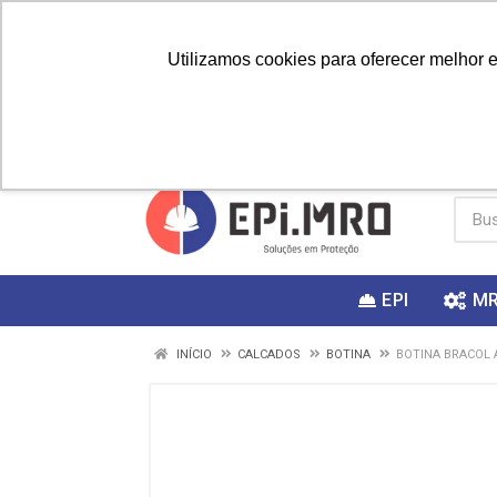
Utilizamos cookies para oferecer melhor 
PRIMEIRA
Vai fazer a
Utilize o
COMPRA?
EPI
M
INÍCIO
CALCADOS
BOTINA
BOTINA BRACOL 