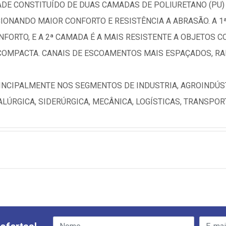
DE CONSTITUÍDO DE DUAS CAMADAS DE POLIURETANO (PU)
ONANDO MAIOR CONFORTO E RESISTÊNCIA A ABRASÃO. A 1
FORTO, E A 2ª CAMADA É A MAIS RESISTENTE A OBJETOS C
 COMPACTA. CANAIS DE ESCOAMENTOS MAIS ESPAÇADOS, R
INCIPALMENTE NOS SEGMENTOS DE INDUSTRIA, AGROINDÚST
LÚRGICA, SIDERÚRGICA, MECÂNICA, LOGÍSTICAS, TRANSPO