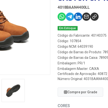
4018BAAN4400LL
Em Estoque
Código do Fabricante: 40140375
Código: 107854
Código NCM: 64039190
Código de Barras do Produto: 7
Código de Barras da Caixa: 789
Embalagem: PR/1
Embalagem Master: CAIXA
Certificado de Aprovação:
40872
Número Original: 4031BAAN440
Compre por Grade
CORES