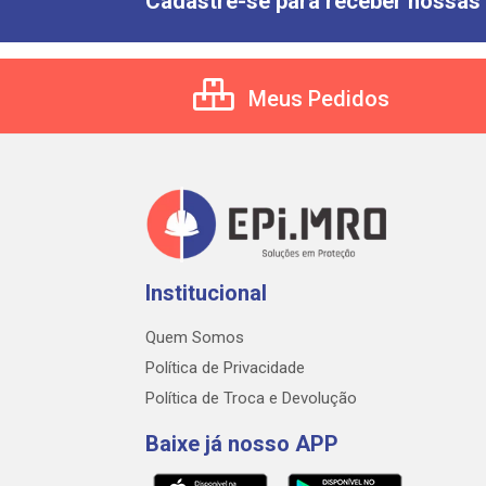
Cadastre-se para receber nossas 
Meus Pedidos
Institucional
Quem Somos
Política de Privacidade
Política de Troca e Devolução
Baixe já nosso APP