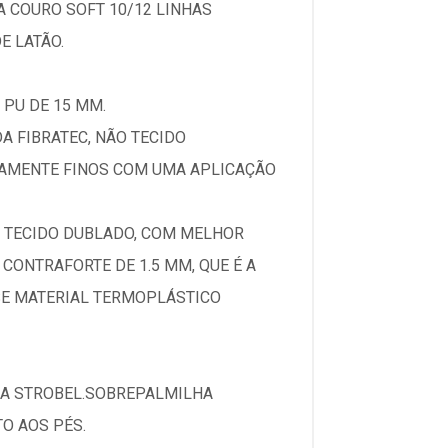
 COURO SOFT 10/12 LINHAS
E LATÃO.
PU DE 15 MM.
A FIBRATEC, NÃO TECIDO
MAMENTE FINOS COM UMA APLICAÇÃO
M TECIDO DUBLADO, COM MELHOR
ONTRAFORTE DE 1.5 MM, QUE É A
-SE MATERIAL TERMOPLÁSTICO
MA STROBEL.SOBREPALMILHA
O AOS PÉS.