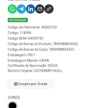
Em Estoque
Código do Fabricante: 40660123
Código: 118596
Código NCM: 64039190
Código de Barras do Produto: 7890988824353
Código de Barras da Caixa: 7890988824353
Embalagem: PR/1
Embalagem Master: CAIXA
Certificado de Aprovação:
30534
Número Original: 5231BAMB1662LL
Compre por Grade
CORES