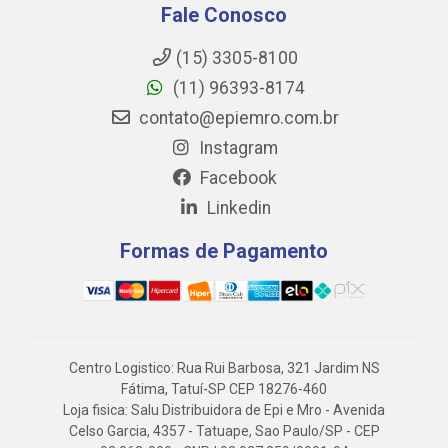
Fale Conosco
(15) 3305-8100
(11) 96393-8174
contato@epiemro.com.br
Instagram
Facebook
Linkedin
Formas de Pagamento
Centro Logistico: Rua Rui Barbosa, 321 Jardim NS
Fátima, Tatuí-SP CEP 18276-460
Loja fisica: Salu Distribuidora de Epi e Mro - Avenida
Celso Garcia, 4357 - Tatuape, Sao Paulo/SP - CEP