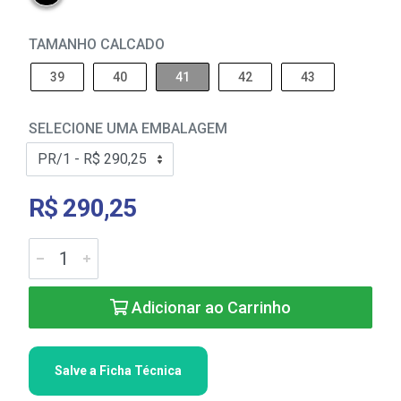
TAMANHO CALCADO
39
40
41
42
43
SELECIONE UMA EMBALAGEM
R$ 290,25
Adicionar ao Carrinho
Salve a Ficha Técnica