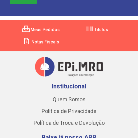
Meus Pedidos
Títulos
Notas Fiscais
Institucional
Quem Somos
Política de Privacidade
Política de Troca e Devolução
Baixe já nosso APP