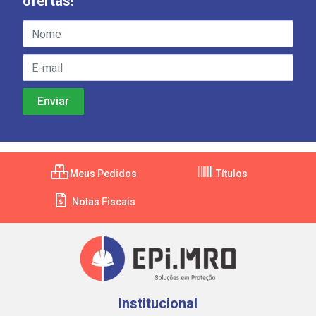
ofertas!
Meus Pedidos
Títulos
Notas Fiscais
Institucional