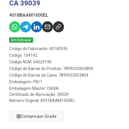
CA 39039
4018BAAM1600EL
Em Estoque
Código do Fabricante: 40140595
Código: 104142
Código NCM: 64029190
Código de Barras do Produto: 7899532063804
Código de Barras da Caixa: 7899532063804
Embalagem: PR/1
Embalagem Master: CAIXA
Certificado de Aprovação:
39039
Número Original: 4031BAAM1600EL
Compre por Grade