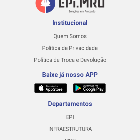
Institucional
Quem Somos
Política de Privacidade
Política de Troca e Devolução
Baixe já nosso APP
Departamentos
EPI
INFRAESTRUTURA