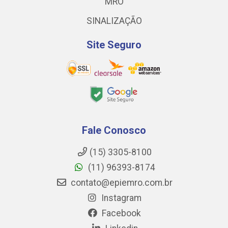
MRO
SINALIZAÇÃO
Site Seguro
Fale Conosco
(15) 3305-8100
(11) 96393-8174
contato@epiemro.com.br
Instagram
Facebook