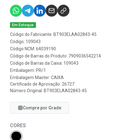
Em Estoque
Código do Fabricante: BT903ELAA02843-45
Código: 109043
Código NCM: 64039190
Código de Barras do Produto: 7909036542214
Código de Barras da Caixa: 109043
Embalagem: PR/1
Embalagem Master: CAIXA
Certificado de Aprovação:
26727
Número Original: BT903ELAA02843-45
Compre por Grade
CORES