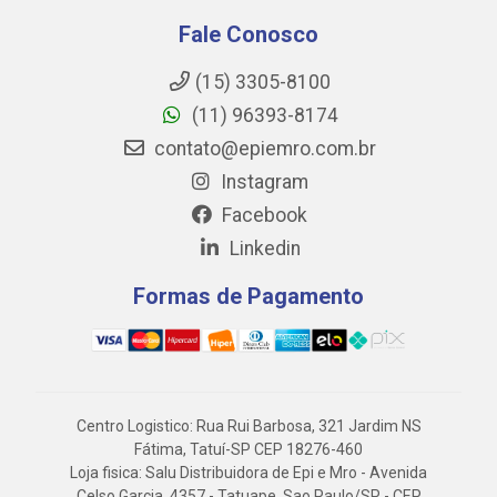
Fale Conosco
(15) 3305-8100
(11) 96393-8174
contato@epiemro.com.br
Instagram
Facebook
Linkedin
Formas de Pagamento
Centro Logistico: Rua Rui Barbosa, 321 Jardim NS
Fátima, Tatuí-SP CEP 18276-460
Loja fisica: Salu Distribuidora de Epi e Mro - Avenida
Celso Garcia, 4357 - Tatuape, Sao Paulo/SP - CEP