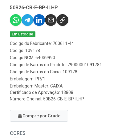
50B26-CB-E-BP-ILHP
Em Estoque
Código do Fabricante: 700611-44
Código: 109178
Código NCM: 64039990
Código de Barras do Produto: 79000001091781
Código de Barras da Caixa: 109178
Embalagem: PR/1
Embalagem Master: CAIXA
Certificado de Aprovação:
13808
Número Original: 50B26-CB-E-BP-ILHP
Compre por Grade
CORES