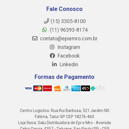
Fale Conosco
(15) 3305-8100
(11) 96393-8174
contato@epiemro.com.br
Instagram
Facebook
Linkedin
Formas de Pagamento
Centro Logistico: Rua Rui Barbosa, 321 Jardim NS
Fátima, Tatuí-SP CEP 18276-460
Loja fisica: Salu Distribuidora de Epi e Mro - Avenida
Celso Garcia, 4357 - Tatuape, Sao Paulo/SP - CEP