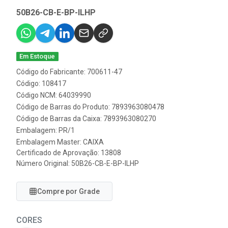
50B26-CB-E-BP-ILHP
Em Estoque
Código do Fabricante: 700611-47
Código: 108417
Código NCM: 64039990
Código de Barras do Produto: 7893963080478
Código de Barras da Caixa: 7893963080270
Embalagem: PR/1
Embalagem Master: CAIXA
Certificado de Aprovação:
13808
Número Original: 50B26-CB-E-BP-ILHP
Compre por Grade
CORES