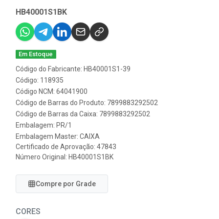
HB40001S1BK
Em Estoque
Código do Fabricante: HB40001S1-39
Código: 118935
Código NCM: 64041900
Código de Barras do Produto: 7899883292502
Código de Barras da Caixa: 7899883292502
Embalagem: PR/1
Embalagem Master: CAIXA
Certificado de Aprovação:
47843
Número Original: HB40001S1BK
Compre por Grade
CORES