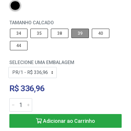
TAMANHO CALCADO
34
35
38
39
40
44
SELECIONE UMA EMBALAGEM
R$ 336,96
Adicionar ao Carrinho