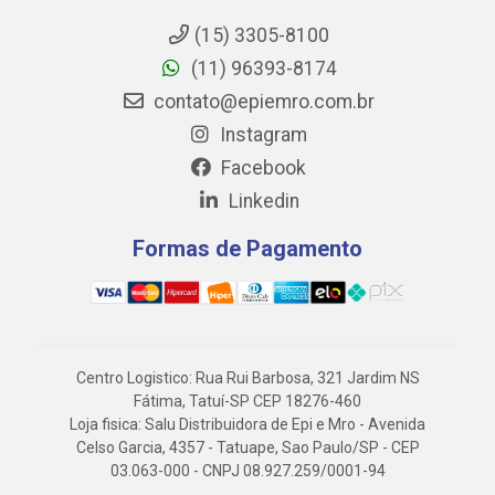
(15) 3305-8100
(11) 96393-8174
contato@epiemro.com.br
Instagram
Facebook
Linkedin
Formas de Pagamento
Centro Logistico: Rua Rui Barbosa, 321 Jardim NS
Fátima, Tatuí-SP CEP 18276-460
Loja fisica: Salu Distribuidora de Epi e Mro - Avenida
Celso Garcia, 4357 - Tatuape, Sao Paulo/SP - CEP
03.063-000 - CNPJ 08.927.259/0001-94