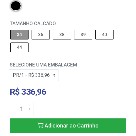
TAMANHO CALCADO
34
35
38
39
40
44
SELECIONE UMA EMBALAGEM
R$ 336,96
Adicionar ao Carrinho