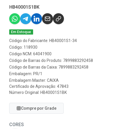
HB40001S1BK
Em Estoque
Código do Fabricante: HB40001S1-34
Código: 118930
Código NCM: 64041900
Código de Barras do Produto: 7899883292458
Código de Barras da Caixa: 7899883292458
Embalagem: PR/1
Embalagem Master: CAIXA
Certificado de Aprovação:
47843
Número Original: HB40001S1BK
Compre por Grade
CORES