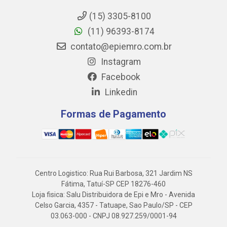
(15) 3305-8100
(11) 96393-8174
contato@epiemro.com.br
Instagram
Facebook
Linkedin
Formas de Pagamento
Centro Logistico: Rua Rui Barbosa, 321 Jardim NS
Fátima, Tatuí-SP CEP 18276-460
Loja fisica: Salu Distribuidora de Epi e Mro - Avenida
Celso Garcia, 4357 - Tatuape, Sao Paulo/SP - CEP
03.063-000 - CNPJ 08.927.259/0001-94