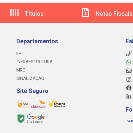
Títulos
Notas Fiscais
Departamentos
Fa
EPI
INFRAESTRUTURA
MRO
SINALIZAÇÃO
Site Seguro
Fo