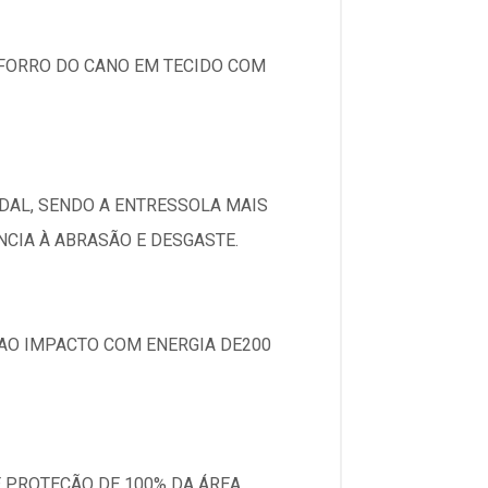
 FORRO DO CANO EM TECIDO COM
DAL, SENDO A ENTRESSOLA MAIS
CIA À ABRASÃO E DESGASTE.
 AO IMPACTO COM ENERGIA DE200
E PROTEÇÃO DE 100% DA ÁREA