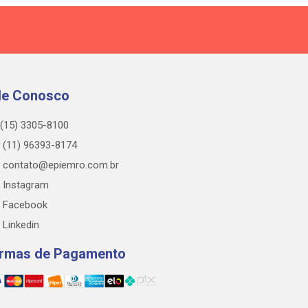
le Conosco
(15) 3305-8100
(11) 96393-8174
contato@epiemro.com.br
Instagram
Facebook
Linkedin
rmas de Pagamento