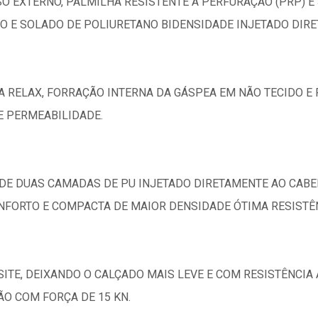
O EXTERNO, PALMILHA RESISTENTE A PERFURAÇÃO (PRP) 
O E SOLADO DE POLIURETANO BIDENSIDADE INJETADO DIR
RELAX, FORRAÇÃO INTERNA DA GÁSPEA EM NÃO TECIDO E
E PERMEABILIDADE.
DE DUAS CAMADAS DE PU INJETADO DIRETAMENTE AO CABE
ORTO E COMPACTA DE MAIOR DENSIDADE ÓTIMA RESISTÊN
ITE, DEIXANDO O CALÇADO MAIS LEVE E COM RESISTÊNCIA
ÃO COM FORÇA DE 15 KN.