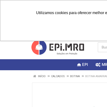
Utilizamos cookies para oferecer melhor 
PRIMEIRA
Vai fazer a
Utilize o
COMPRA?
EPI
M
INÍCIO
CALCADOS
BOTINA
BOTINA AMARRA