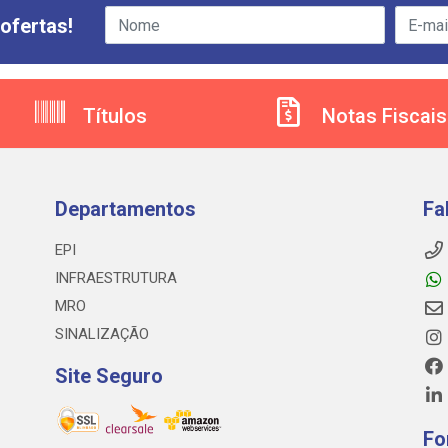
ofertas!
Títulos
Notas Fiscais
Departamentos
Fa
EPI
INFRAESTRUTURA
MRO
SINALIZAÇÃO
Site Seguro
Fo