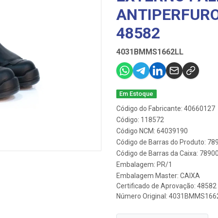
ANTIPERFURO
48582
4031BMMS1662LL
Em Estoque
Código do Fabricante: 40660127
Código: 118572
Código NCM: 64039190
Código de Barras do Produto: 7
Código de Barras da Caixa: 789
Embalagem: PR/1
Embalagem Master: CAIXA
Certificado de Aprovação:
48582
Número Original: 4031BMMS166