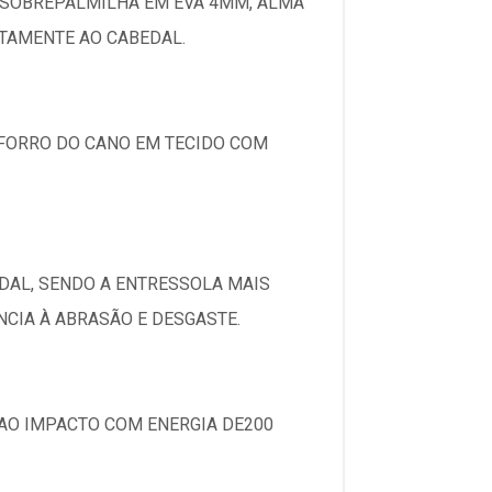
E SOBREPALMILHA EM EVA 4MM, ALMA
ETAMENTE AO CABEDAL.
 FORRO DO CANO EM TECIDO COM
DAL, SENDO A ENTRESSOLA MAIS
CIA À ABRASÃO E DESGASTE.
 AO IMPACTO COM ENERGIA DE200