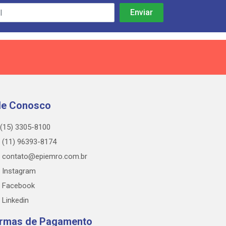
le Conosco
(15) 3305-8100
(11) 96393-8174
contato@epiemro.com.br
Instagram
Facebook
Linkedin
rmas de Pagamento