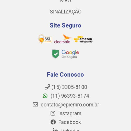
MRO
SINALIZAÇÃO
Site Seguro
Fale Conosco
(15) 3305-8100
(11) 96393-8174
contato@epiemro.com.br
Instagram
Facebook