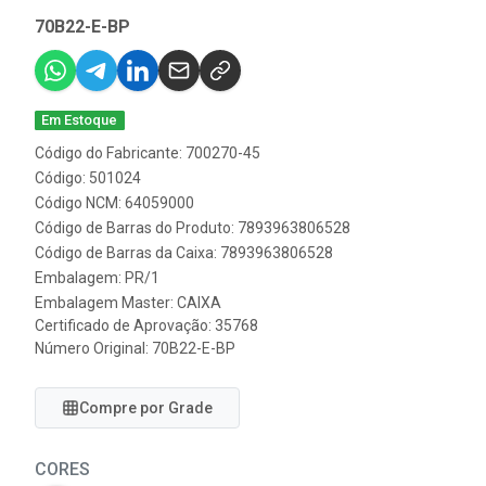
70B22-E-BP
Em Estoque
Código do Fabricante: 700270-45
Código: 501024
Código NCM: 64059000
Código de Barras do Produto: 7893963806528
Código de Barras da Caixa: 7893963806528
Embalagem: PR/1
Embalagem Master: CAIXA
Certificado de Aprovação:
35768
Número Original: 70B22-E-BP
Compre por Grade
CORES