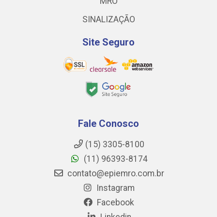
MRO
SINALIZAÇÃO
Site Seguro
Fale Conosco
(15) 3305-8100
(11) 96393-8174
contato@epiemro.com.br
Instagram
Facebook