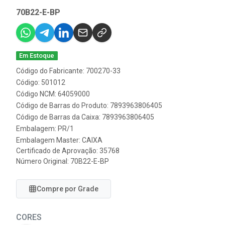
70B22-E-BP
Em Estoque
Código do Fabricante: 700270-33
Código: 501012
Código NCM: 64059000
Código de Barras do Produto: 7893963806405
Código de Barras da Caixa: 7893963806405
Embalagem: PR/1
Embalagem Master: CAIXA
Certificado de Aprovação:
35768
Número Original: 70B22-E-BP
Compre por Grade
CORES