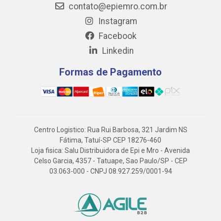
contato@epiemro.com.br
Instagram
Facebook
Linkedin
Formas de Pagamento
Centro Logistico: Rua Rui Barbosa, 321 Jardim NS
Fátima, Tatuí-SP CEP 18276-460
Loja fisica: Salu Distribuidora de Epi e Mro - Avenida
Celso Garcia, 4357 - Tatuape, Sao Paulo/SP - CEP
03.063-000 - CNPJ 08.927.259/0001-94