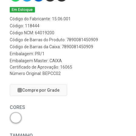
Em Estoque
Código do Fabricante: 15.06.001
Código: 118444
Código NCM: 64019200
Código de Barras do Produto: 7890081450909
Código de Barras da Caixa: 7890081450909
Embalagem: PR/1
Embalagem Master: CAIXA
Certificado de Aprovação:
16065
Número Original: BEPCC02
Compre por Grade
CORES
TAMANHO