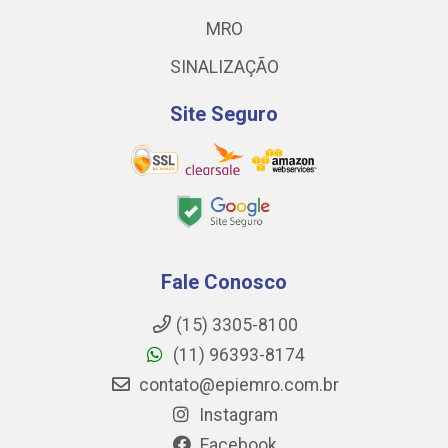
MRO
SINALIZAÇÃO
Site Seguro
Fale Conosco
(15) 3305-8100
(11) 96393-8174
contato@epiemro.com.br
Instagram
Facebook