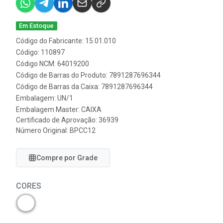
Em Estoque
Código do Fabricante: 15.01.010
Código: 110897
Código NCM: 64019200
Código de Barras do Produto: 7891287696344
Código de Barras da Caixa: 7891287696344
Embalagem: UN/1
Embalagem Master: CAIXA
Certificado de Aprovação:
36939
Número Original: BPCC12
Compre por Grade
CORES