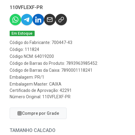
110VFLEXF-PR
Em Estoque
Código do Fabricante: 700447-43
Código: 111824
Código NCM: 64019200
Código de Barras do Produto: 7893963985452
Código de Barras da Caixa: 7890001118241
Embalagem: PR/1
Embalagem Master: CAIXA
Certificado de Aprovação:
42291
Número Original: 110VFLEXF-PR
Compre por Grade
TAMANHO CALCADO