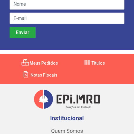
Meus Pedidos
Títulos
Notas Fiscais
Institucional
Quem Somos