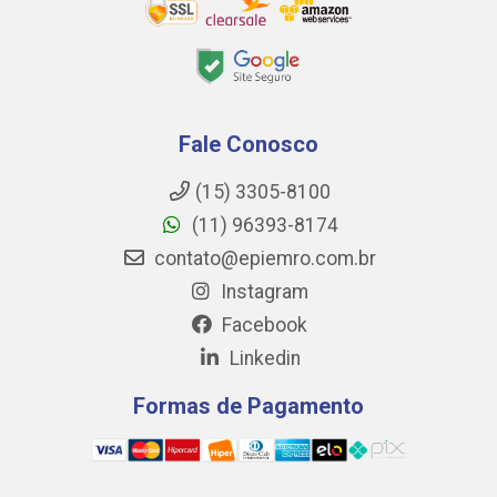
Fale Conosco
(15) 3305-8100
(11) 96393-8174
contato@epiemro.com.br
Instagram
Facebook
Linkedin
Formas de Pagamento