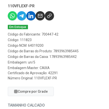
110VFLEXF-PR
Em Estoque
Código do Fabricante: 700447-42
Código: 111823
Código NCM: 64019200
Código de Barras do Produto: 7893963985445
Código de Barras da Caixa: 17893963985442
Embalagem: un/5
Embalagem Master: CAIXA
Certificado de Aprovação:
42291
Número Original: 110VFLEXF-PR
Compre por Grade
TAMANHO CALCADO