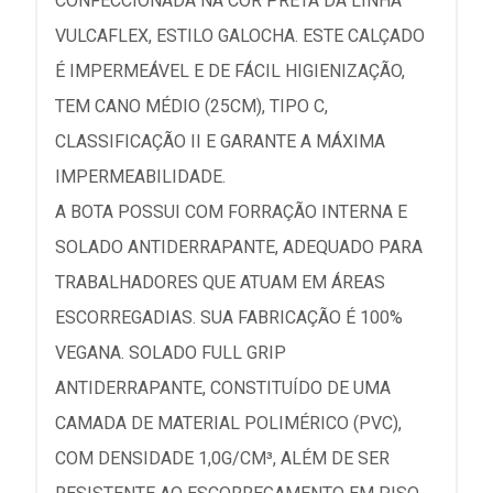
CONFECCIONADA NA COR PRETA DA LINHA
VULCAFLEX, ESTILO GALOCHA. ESTE CALÇADO
É IMPERMEÁVEL E DE FÁCIL HIGIENIZAÇÃO,
TEM CANO MÉDIO (25CM), TIPO C,
CLASSIFICAÇÃO II E GARANTE A MÁXIMA
IMPERMEABILIDADE.
A BOTA POSSUI COM FORRAÇÃO INTERNA E
SOLADO ANTIDERRAPANTE, ADEQUADO PARA
TRABALHADORES QUE ATUAM EM ÁREAS
ESCORREGADIAS. SUA FABRICAÇÃO É 100%
VEGANA. SOLADO FULL GRIP
ANTIDERRAPANTE, CONSTITUÍDO DE UMA
CAMADA DE MATERIAL POLIMÉRICO (PVC),
COM DENSIDADE 1,0G/CM³, ALÉM DE SER