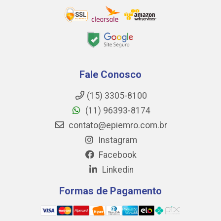
Fale Conosco
(15) 3305-8100
(11) 96393-8174
contato@epiemro.com.br
Instagram
Facebook
Linkedin
Formas de Pagamento