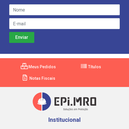
Meus Pedidos
Títulos
Notas Fiscais
Institucional