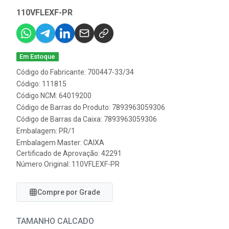
110VFLEXF-PR
Em Estoque
Código do Fabricante: 700447-33/34
Código: 111815
Código NCM: 64019200
Código de Barras do Produto: 7893963059306
Código de Barras da Caixa: 7893963059306
Embalagem: PR/1
Embalagem Master: CAIXA
Certificado de Aprovação:
42291
Número Original: 110VFLEXF-PR
Compre por Grade
TAMANHO CALCADO