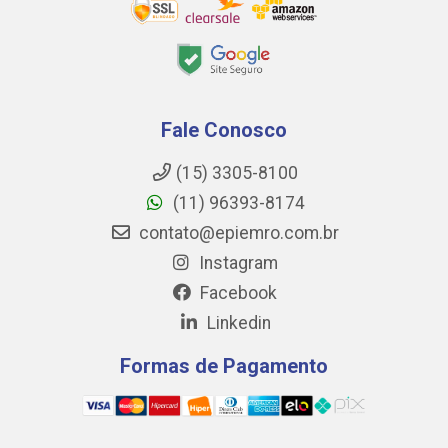
Fale Conosco
(15) 3305-8100
(11) 96393-8174
contato@epiemro.com.br
Instagram
Facebook
Linkedin
Formas de Pagamento