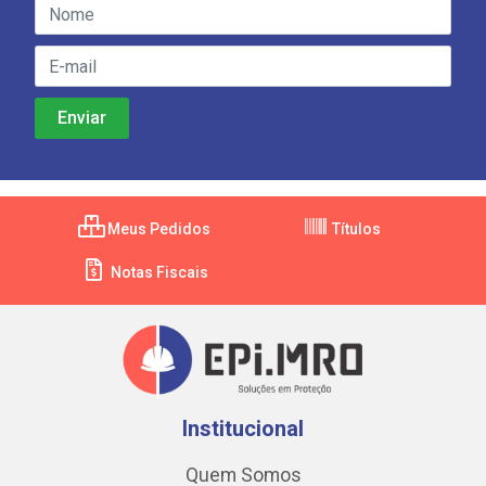
Meus Pedidos
Títulos
Notas Fiscais
Institucional
Quem Somos