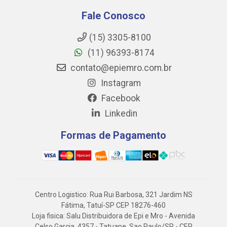
Fale Conosco
(15) 3305-8100
(11) 96393-8174
contato@epiemro.com.br
Instagram
Facebook
Linkedin
Formas de Pagamento
Centro Logistico: Rua Rui Barbosa, 321 Jardim NS
Fátima, Tatuí-SP CEP 18276-460
Loja fisica: Salu Distribuidora de Epi e Mro - Avenida
Celso Garcia, 4357 - Tatuape, Sao Paulo/SP - CEP