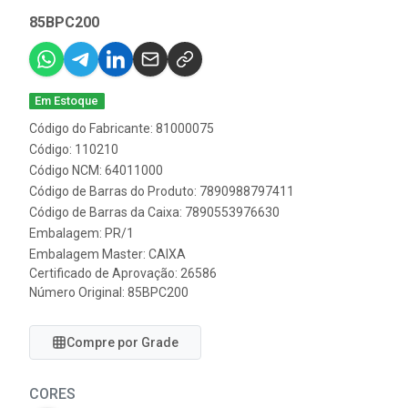
85BPC200
Em Estoque
Código do Fabricante: 81000075
Código: 110210
Código NCM: 64011000
Código de Barras do Produto: 7890988797411
Código de Barras da Caixa: 7890553976630
Embalagem: PR/1
Embalagem Master: CAIXA
Certificado de Aprovação:
26586
Número Original: 85BPC200
Compre por Grade
CORES