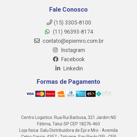
Fale Conosco
(15) 3305-8100
(11) 96393-8174
contato@epiemro.com.br
Instagram
Facebook
Linkedin
Formas de Pagamento
Centro Logistico: Rua Rui Barbosa, 321 Jardim NS
Fátima, Tatuí-SP CEP 18276-460
Loja fisica: Salu Distribuidora de Epi e Mro - Avenida
Celso Garcia, 4357 - Tatuape, Sao Paulo/SP - CEP