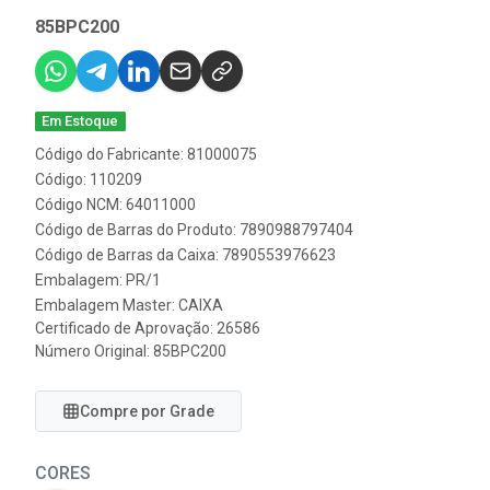
85BPC200
Em Estoque
Código do Fabricante: 81000075
Código: 110209
Código NCM: 64011000
Código de Barras do Produto: 7890988797404
Código de Barras da Caixa: 7890553976623
Embalagem: PR/1
Embalagem Master: CAIXA
Certificado de Aprovação:
26586
Número Original: 85BPC200
Compre por Grade
CORES