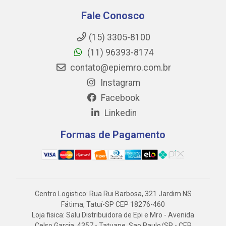
Fale Conosco
(15) 3305-8100
(11) 96393-8174
contato@epiemro.com.br
Instagram
Facebook
Linkedin
Formas de Pagamento
Centro Logistico: Rua Rui Barbosa, 321 Jardim NS
Fátima, Tatuí-SP CEP 18276-460
Loja fisica: Salu Distribuidora de Epi e Mro - Avenida
Celso Garcia, 4357 - Tatuape, Sao Paulo/SP - CEP