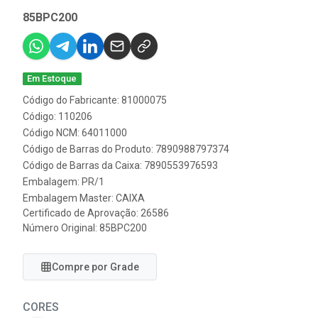
85BPC200
Em Estoque
Código do Fabricante: 81000075
Código: 110206
Código NCM: 64011000
Código de Barras do Produto: 7890988797374
Código de Barras da Caixa: 7890553976593
Embalagem: PR/1
Embalagem Master: CAIXA
Certificado de Aprovação:
26586
Número Original: 85BPC200
Compre por Grade
CORES