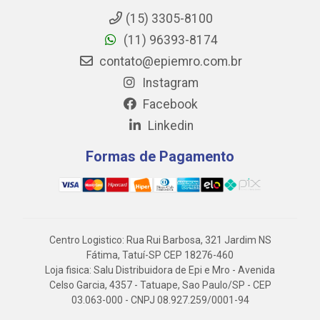
(15) 3305-8100
(11) 96393-8174
contato@epiemro.com.br
Instagram
Facebook
Linkedin
Formas de Pagamento
Centro Logistico: Rua Rui Barbosa, 321 Jardim NS
Fátima, Tatuí-SP CEP 18276-460
Loja fisica: Salu Distribuidora de Epi e Mro - Avenida
Celso Garcia, 4357 - Tatuape, Sao Paulo/SP - CEP
03.063-000 - CNPJ 08.927.259/0001-94