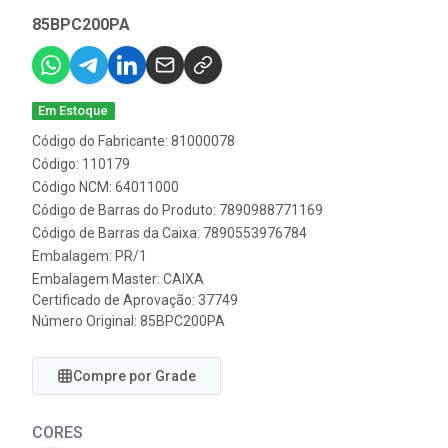
85BPC200PA
Em Estoque
Código do Fabricante: 81000078
Código: 110179
Código NCM: 64011000
Código de Barras do Produto: 7890988771169
Código de Barras da Caixa: 7890553976784
Embalagem: PR/1
Embalagem Master: CAIXA
Certificado de Aprovação:
37749
Número Original: 85BPC200PA
Compre por Grade
CORES