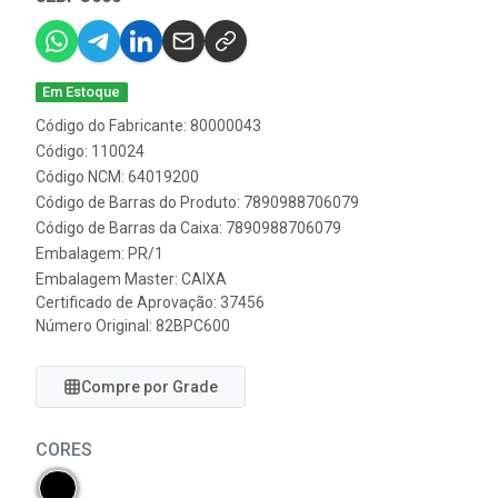
Em Estoque
Código do Fabricante: 80000043
Código: 110024
Código NCM: 64019200
Código de Barras do Produto: 7890988706079
Código de Barras da Caixa: 7890988706079
Embalagem: PR/1
Embalagem Master: CAIXA
Certificado de Aprovação:
37456
Número Original: 82BPC600
Compre por Grade
CORES