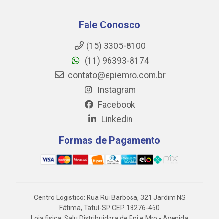
Fale Conosco
(15) 3305-8100
(11) 96393-8174
contato@epiemro.com.br
Instagram
Facebook
Linkedin
Formas de Pagamento
Centro Logistico: Rua Rui Barbosa, 321 Jardim NS
Fátima, Tatuí-SP CEP 18276-460
Loja fisica: Salu Distribuidora de Epi e Mro - Avenida