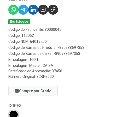
Em Estoque
Código do Fabricante: 80000045
Código: 110052
Código NCM: 64019200
Código de Barras do Produto: 7890988697353
Código de Barras da Caixa: 7890988697353
Embalagem: PR/1
Embalagem Master: CAIXA
Certificado de Aprovação:
37456
Número Original: 82BPE600
Compre por Grade
CORES