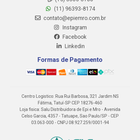
(11) 96393-8174
contato@epiemro.com.br
Instagram
Facebook
Linkedin
Formas de Pagamento
Centro Logistico: Rua Rui Barbosa, 321 Jardim NS
Fátima, Tatuí-SP CEP 18276-460
Loja fisica: Salu Distribuidora de Epi e Mro - Avenida
Celso Garcia, 4357 - Tatuape, Sao Paulo/SP - CEP
03.063-000 - CNPJ 08.927.259/0001-94