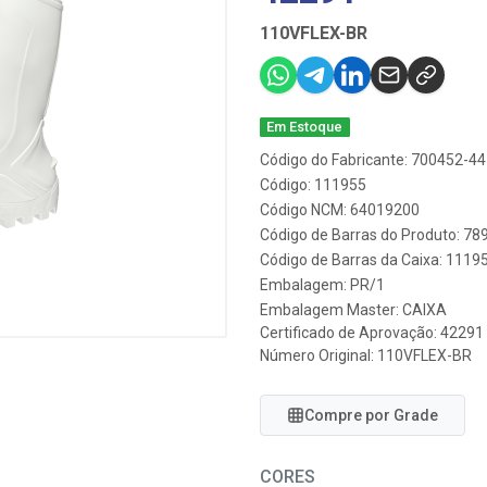
110VFLEX-BR
Em Estoque
Código do Fabricante: 700452-44
Código: 111955
Código NCM: 64019200
Código de Barras do Produto: 7
Código de Barras da Caixa: 1119
Embalagem: PR/1
Embalagem Master: CAIXA
Certificado de Aprovação:
42291
Número Original: 110VFLEX-BR
Compre por Grade
CORES