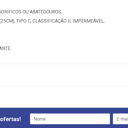
GORÍFICOS OU ABATEDOUROS;
5CM), TIPO C, CLASSIFICAÇÃO II, IMPERMEÁVEL;
ANTE.
ofertas!