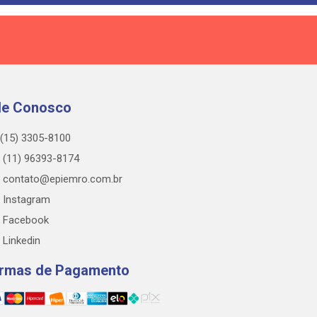
le Conosco
(15) 3305-8100
(11) 96393-8174
contato@epiemro.com.br
Instagram
Facebook
Linkedin
rmas de Pagamento