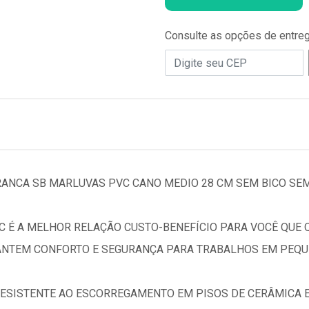
Consulte as opções de entre
ANCA SB MARLUVAS PVC CANO MEDIO 28 CM SEM BICO SEM
VC É A MELHOR RELAÇÃO CUSTO-BENEFÍCIO PARA VOCÊ QUE
RANTEM CONFORTO E SEGURANÇA PARA TRABALHOS EM PEQ
RESISTENTE AO ESCORREGAMENTO EM PISOS DE CERÂMICA E