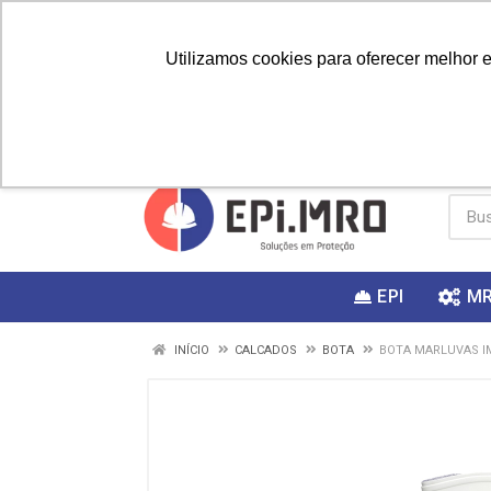
Utilizamos cookies para oferecer melhor 
PRIMEIRA
Vai fazer a
Utilize o
COMPRA?
EPI
M
INÍCIO
CALCADOS
BOTA
BOTA MARLUVAS I