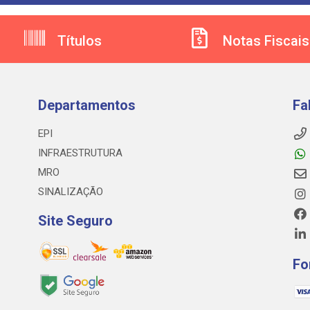
Títulos
Notas Fiscais
Departamentos
Fa
EPI
INFRAESTRUTURA
MRO
SINALIZAÇÃO
Site Seguro
Fo