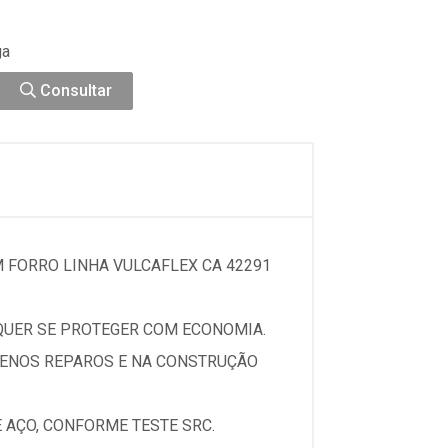
ga
Consultar
 FORRO LINHA VULCAFLEX CA 42291
 QUER SE PROTEGER COM ECONOMIA.
UENOS REPAROS E NA CONSTRUÇÃO
 AÇO, CONFORME TESTE SRC.