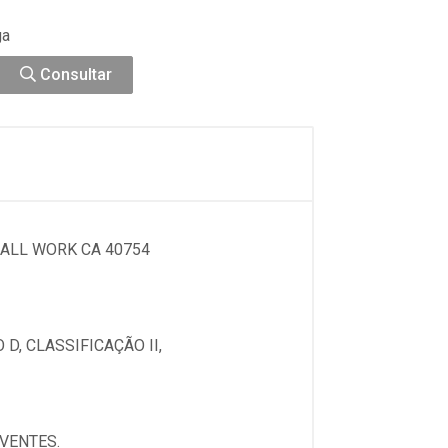
ga
Consultar
ALL WORK CA 40754
D, CLASSIFICAÇÃO II,
VENTES.