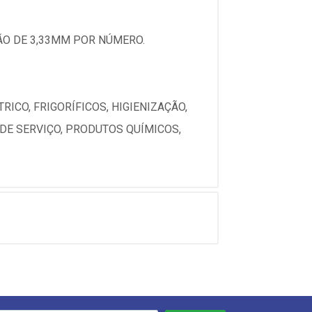
ÃO DE 3,33MM POR NÚMERO.
RICO, FRIGORÍFICOS, HIGIENIZAÇÃO,
 DE SERVIÇO, PRODUTOS QUÍMICOS,