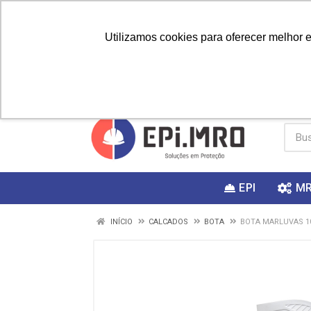
Utilizamos cookies para oferecer melhor 
PRIMEIRA
Vai fazer a
Utilize o
COMPRA?
EPI
M
INÍCIO
CALCADOS
BOTA
BOTA MARLUVAS 1