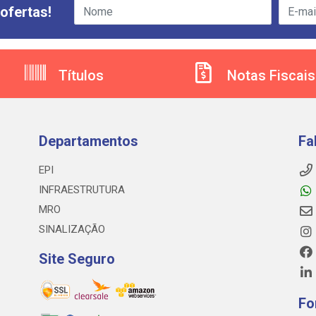
ofertas!
Títulos
Notas Fiscais
Departamentos
Fa
EPI
INFRAESTRUTURA
MRO
SINALIZAÇÃO
Site Seguro
Fo