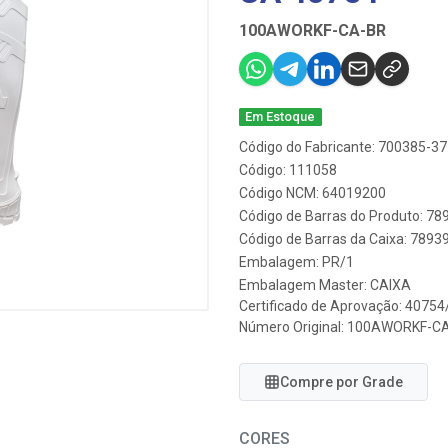
100AWORKF-CA-BR
Em Estoque
Código do Fabricante: 700385-37
Código: 111058
Código NCM: 64019200
Código de Barras do Produto: 7
Código de Barras da Caixa: 789
Embalagem: PR/1
Embalagem Master: CAIXA
Certificado de Aprovação:
40754
Número Original: 100AWORKF-C
Compre por Grade
CORES