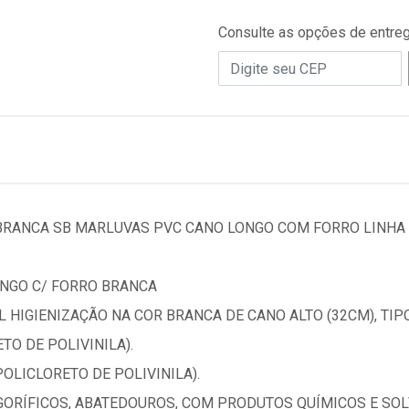
Consulte as opções de entre
BRANCA SB MARLUVAS PVC CANO LONGO COM FORRO LINHA 
NGO C/ FORRO BRANCA
 HIGIENIZAÇÃO NA COR BRANCA DE CANO ALTO (32CM), TIPO 
O DE POLIVINILA).
OLICLORETO DE POLIVINILA).
GORÍFICOS, ABATEDOUROS, COM PRODUTOS QUÍMICOS E SOL