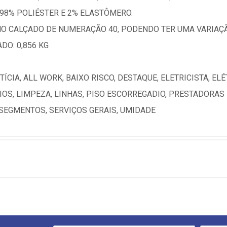
98% POLIÉSTER E 2% ELASTÔMERO.
 NO CALÇADO DE NUMERAÇÃO 40, PODENDO TER UMA VARIAÇ
O: 0,856 KG
CIA, ALL WORK, BAIXO RISCO, DESTAQUE, ELETRICISTA, ELÉT
IOS, LIMPEZA, LINHAS, PISO ESCORREGADIO, PRESTADORAS
, SEGMENTOS, SERVIÇOS GERAIS, UMIDADE