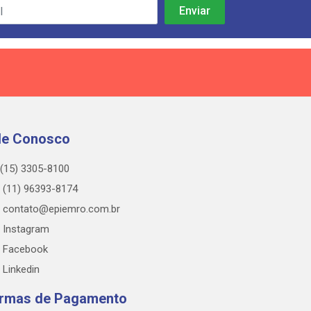
le Conosco
(15) 3305-8100
(11) 96393-8174
contato@epiemro.com.br
Instagram
Facebook
Linkedin
rmas de Pagamento