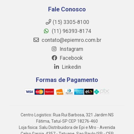
Fale Conosco
(15) 3305-8100
(11) 96393-8174
contato@epiemro.com.br
Instagram
Facebook
Linkedin
Formas de Pagamento
Centro Logistico: Rua Rui Barbosa, 321 Jardim NS
Fátima, Tatuí-SP CEP 18276-460
Loja fisica: Salu Distribuidora de Epi e Mro - Avenida
Celso Garcia, 4357 - Tatuape, Sao Paulo/SP - CEP