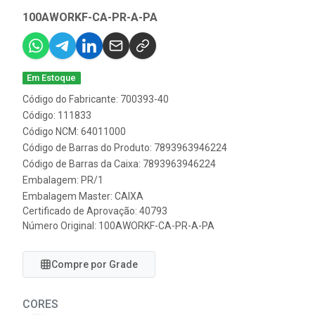
100AWORKF-CA-PR-A-PA
Em Estoque
Código do Fabricante: 700393-40
Código: 111833
Código NCM: 64011000
Código de Barras do Produto: 7893963946224
Código de Barras da Caixa: 7893963946224
Embalagem: PR/1
Embalagem Master: CAIXA
Certificado de Aprovação:
40793
Número Original: 100AWORKF-CA-PR-A-PA
Compre por Grade
CORES