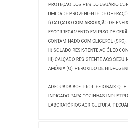
PROTEÇÃO DOS PÉS DO USUÁRIO CON
UMIDADE PROVENIENTE DE OPERAÇÕE
I) CALÇADO COM ABSORÇÃO DE ENERGI
ESCORREGAMENTO EM PISO DE CERÂM
CONTAMINADO COM GLICEROL (SRC).
II) SOLADO RESISTENTE AO ÓLEO COM
III) CALÇADO RESISTENTE AOS SEGUI
AMÔNIA (O); PERÓXIDO DE HIDROGÊNIO
ADEQUADA AOS PROFISSIONAIS QUE
INDICADO PARA:COZINHAS INDUSTRIAI
LABORATÓRIOS;AGRICULTURA, PECUÁR