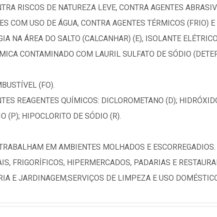
TRA RISCOS DE NATUREZA LEVE, CONTRA AGENTES ABRASIV
S COM USO DE ÁGUA, CONTRA AGENTES TÉRMICOS (FRIO) E 
A NA ÁREA DO SALTO (CALCANHAR) (E), ISOLANTE ELÉTRICO 
ICA CONTAMINADO COM LAURIL SULFATO DE SÓDIO (DETER
BUSTÍVEL (FO).
NTES REAGENTES QUÍMICOS: DICLOROMETANO (D); HIDRÓXIDO
 (P); HIPOCLORITO DE SÓDIO (R).
 TRABALHAM EM AMBIENTES MOLHADOS E ESCORREGADIOS.
S, FRIGORÍFICOS, HIPERMERCADOS, PADARIAS E RESTAURAN
IA E JARDINAGEM;SERVIÇOS DE LIMPEZA E USO DOMÉSTICO