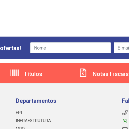
ofertas!
Títulos
Notas Fiscais
Departamentos
Fa
EPI
INFRAESTRUTURA
MRO