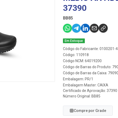
37390
BB85
Em Estoque
Código do Fabricante: 0100201-
Código: 110918
Código NCM: 64019200
Código de Barras do Produto: 7
Código de Barras da Caixa: 790
Embalagem: PR/1
Embalagem Master: CAIXA
Certificado de Aprovação:
37390
Número Original: BB85
Compre por Grade