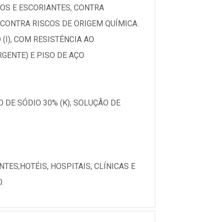
OS E ESCORIANTES, CONTRA
CONTRA RISCOS DE ORIGEM QUÍMICA.
(I), COM RESISTÊNCIA AO
GENTE) E PISO DE AÇO
 DE SÓDIO 30% (K); SOLUÇÃO DE
TES;HOTÉIS, HOSPITAIS, CLÍNICAS E
.