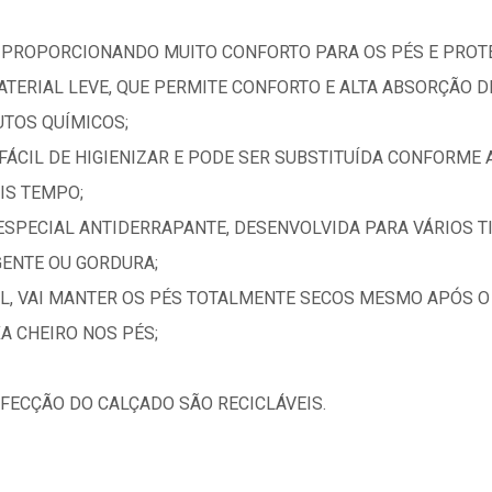
EL PROPORCIONANDO MUITO CONFORTO PARA OS PÉS E PROT
TERIAL LEVE, QUE PERMITE CONFORTO E ALTA ABSORÇÃO D
UTOS QUÍMICOS;
FÁCIL DE HIGIENIZAR E PODE SER SUBSTITUÍDA CONFORME 
IS TEMPO;
ESPECIAL ANTIDERRAPANTE, DESENVOLVIDA PARA VÁRIOS T
ENTE OU GORDURA;
L, VAI MANTER OS PÉS TOTALMENTE SECOS MESMO APÓS 
A CHEIRO NOS PÉS;
FECÇÃO DO CALÇADO SÃO RECICLÁVEIS.