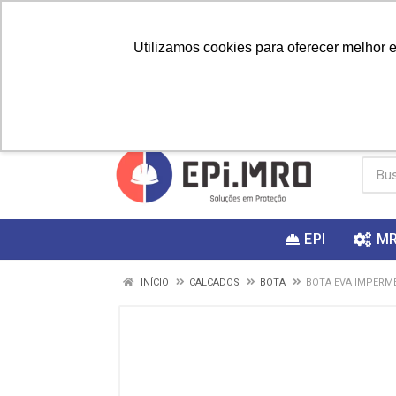
Utilizamos cookies para oferecer melhor 
PRIMEIRA
Vai fazer a
Utilize o
COMPRA?
EPI
M
INÍCIO
CALCADOS
BOTA
BOTA EVA IMPERME