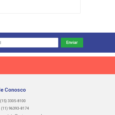
le Conosco
(15) 3305-8100
(11) 96393-8174