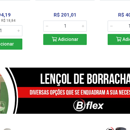
94,19
R$ 201,01
R$ 4
 R$ 18,84
Adicionar
Adi
cionar