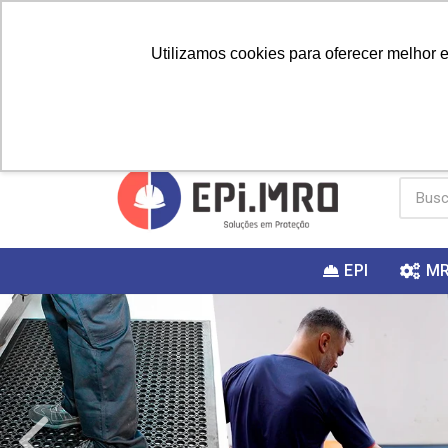
Utilizamos cookies para oferecer melhor 
PRIMEIRA
Vai fazer a
Utilize o
COMPRA?
EPI
M