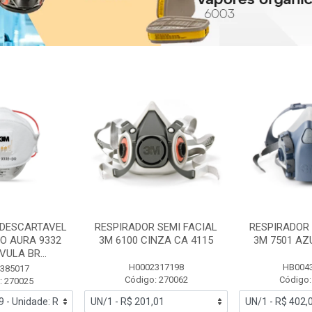
 DESCARTAVEL
RESPIRADOR SEMI FACIAL
RESPIRADOR 
PO AURA 9332
3M 6100 CINZA CA 4115
3M 7501 AZ
ULA BR...
H0002317198
HB004
385017
Código: 270062
Código:
: 270025