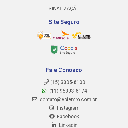
SINALIZAÇÃO
Site Seguro
Fale Conosco
(15) 3305-8100
(11) 96393-8174
contato@epiemro.com.br
Instagram
Facebook
Linkedin