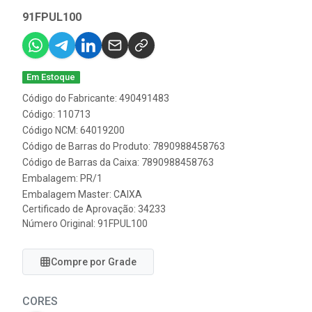
91FPUL100
Em Estoque
Código do Fabricante: 490491483
Código: 110713
Código NCM: 64019200
Código de Barras do Produto: 7890988458763
Código de Barras da Caixa: 7890988458763
Embalagem: PR/1
Embalagem Master: CAIXA
Certificado de Aprovação:
34233
Número Original: 91FPUL100
Compre por Grade
CORES