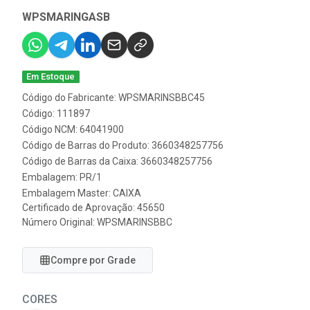
WPSMARINGASB
Em Estoque
Código do Fabricante: WPSMARINSBBC45
Código: 111897
Código NCM: 64041900
Código de Barras do Produto: 3660348257756
Código de Barras da Caixa: 3660348257756
Embalagem: PR/1
Embalagem Master: CAIXA
Certificado de Aprovação:
45650
Número Original: WPSMARINSBBC
Compre por Grade
CORES