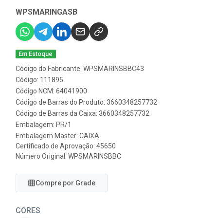
WPSMARINGASB
Em Estoque
Código do Fabricante: WPSMARINSBBC43
Código: 111895
Código NCM: 64041900
Código de Barras do Produto: 3660348257732
Código de Barras da Caixa: 3660348257732
Embalagem: PR/1
Embalagem Master: CAIXA
Certificado de Aprovação:
45650
Número Original: WPSMARINSBBC
Compre por Grade
CORES