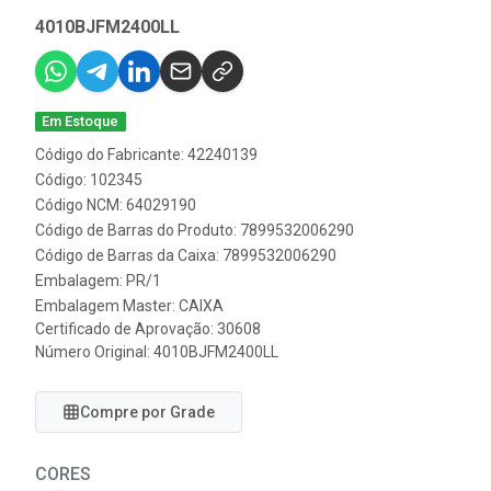
4010BJFM2400LL
Em Estoque
Código do Fabricante: 42240139
Código: 102345
Código NCM: 64029190
Código de Barras do Produto: 7899532006290
Código de Barras da Caixa: 7899532006290
Embalagem: PR/1
Embalagem Master: CAIXA
Certificado de Aprovação:
30608
Número Original: 4010BJFM2400LL
Compre por Grade
CORES