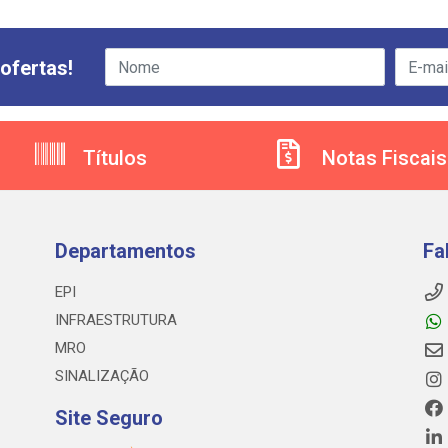
ofertas!
Títulos
Notas Fiscais
Departamentos
Fa
EPI
INFRAESTRUTURA
MRO
SINALIZAÇÃO
Site Seguro