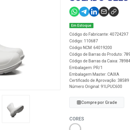
Em Estoque
Código do Fabricante: 40724297
Código: 110687
Código NCM: 64019200
Código de Barras do Produto: 7
Código de Barras da Caixa: 789
Embalagem: PR/1
Embalagem Master: CAIXA
Certificado de Aprovação:
38589
Número Original: 91LPUC600
Compre por Grade
CORES