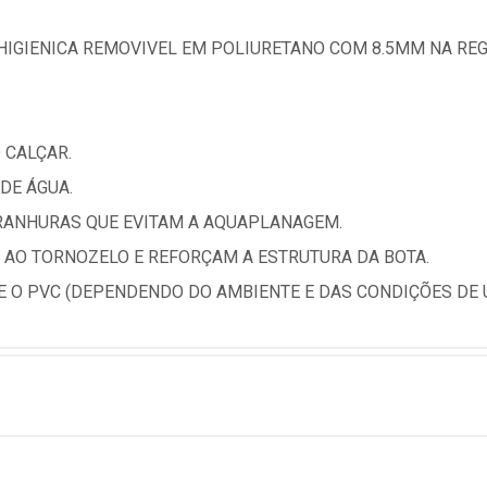
HIGIENICA REMOVIVEL EM POLIURETANO COM 8.5MM NA REG
 CALÇAR.
DE ÁGUA.
 RANHURAS QUE EVITAM A AQUAPLANAGEM.
AO TORNOZELO E REFORÇAM A ESTRUTURA DA BOTA.
E O PVC (DEPENDENDO DO AMBIENTE E DAS CONDIÇÕES DE 