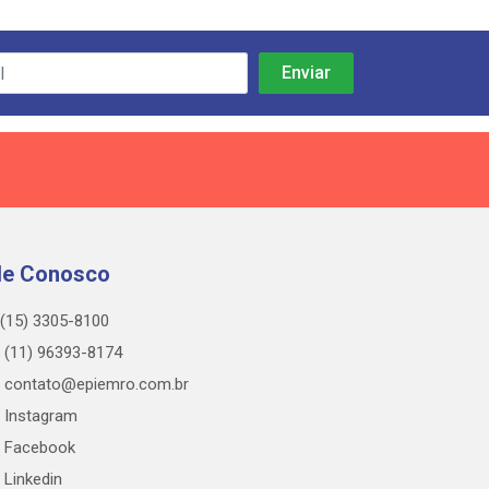
le Conosco
(15) 3305-8100
(11) 96393-8174
contato@epiemro.com.br
Instagram
Facebook
Linkedin