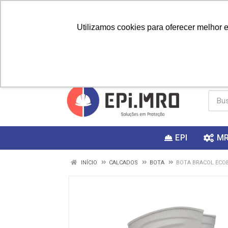
Utilizamos cookies para oferecer melhor 
PRIMEIRA
Vai fazer a
Utilize o
COMPRA?
EPI
M
INÍCIO
CALCADOS
BOTA
BOTA BRACOL ECOB