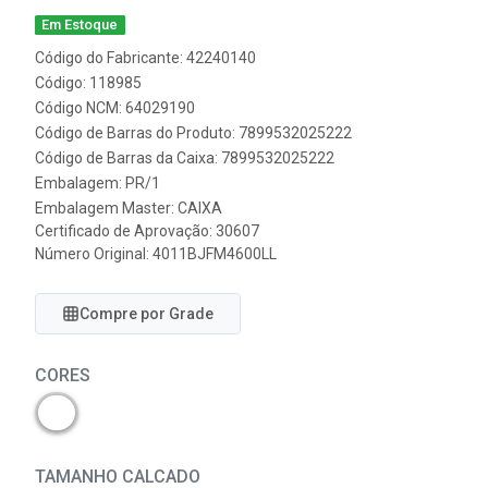
Em Estoque
Código do Fabricante: 42240140
Código: 118985
Código NCM: 64029190
Código de Barras do Produto: 7899532025222
Código de Barras da Caixa: 7899532025222
Embalagem: PR/1
Embalagem Master: CAIXA
Certificado de Aprovação:
30607
Número Original: 4011BJFM4600LL
Compre por Grade
CORES
TAMANHO CALCADO