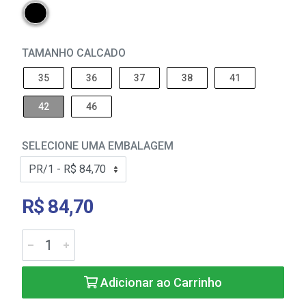
TAMANHO CALCADO
35
36
37
38
41
42
46
SELECIONE UMA EMBALAGEM
R$ 84,70
Adicionar ao Carrinho