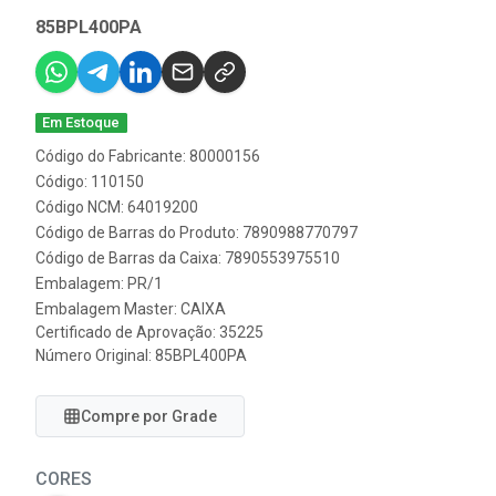
85BPL400PA
Em Estoque
Código do Fabricante: 80000156
Código: 110150
Código NCM: 64019200
Código de Barras do Produto: 7890988770797
Código de Barras da Caixa: 7890553975510
Embalagem: PR/1
Embalagem Master: CAIXA
Certificado de Aprovação:
35225
Número Original: 85BPL400PA
Compre por Grade
CORES