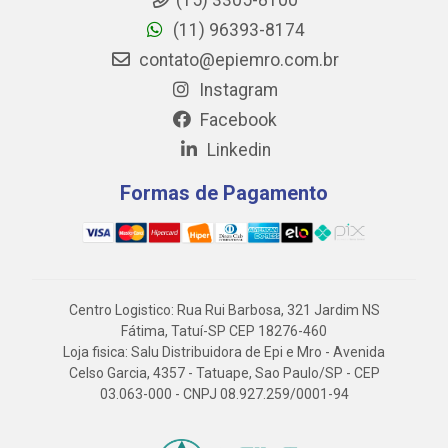
(15) 3305-8100
(11) 96393-8174
contato@epiemro.com.br
Instagram
Facebook
Linkedin
Formas de Pagamento
Centro Logistico: Rua Rui Barbosa, 321 Jardim NS
Fátima, Tatuí-SP CEP 18276-460
Loja fisica: Salu Distribuidora de Epi e Mro - Avenida
Celso Garcia, 4357 - Tatuape, Sao Paulo/SP - CEP
03.063-000 - CNPJ 08.927.259/0001-94