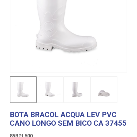
BOTA BRACOL ACQUA LEV PVC
CANO LONGO SEM BICO CA 37455
85BPL600