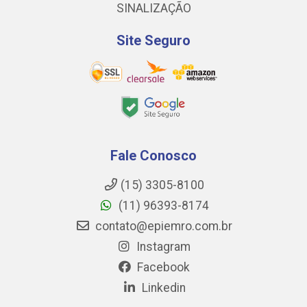
SINALIZAÇÃO
Site Seguro
Fale Conosco
(15) 3305-8100
(11) 96393-8174
contato@epiemro.com.br
Instagram
Facebook
Linkedin