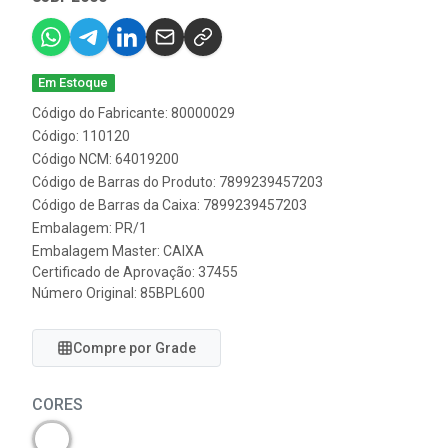
Em Estoque
Código do Fabricante: 80000029
Código: 110120
Código NCM: 64019200
Código de Barras do Produto: 7899239457203
Código de Barras da Caixa: 7899239457203
Embalagem: PR/1
Embalagem Master: CAIXA
Certificado de Aprovação:
37455
Número Original: 85BPL600
Compre por Grade
CORES