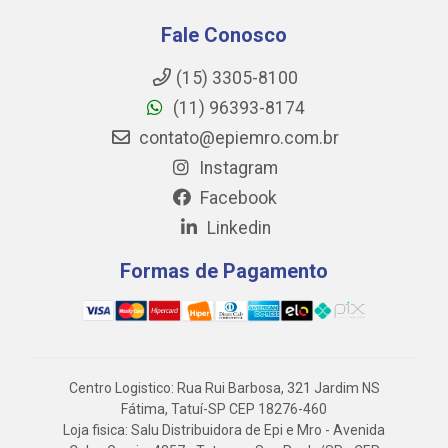
Fale Conosco
(15) 3305-8100
(11) 96393-8174
contato@epiemro.com.br
Instagram
Facebook
Linkedin
Formas de Pagamento
Centro Logistico: Rua Rui Barbosa, 321 Jardim NS
Fátima, Tatuí-SP CEP 18276-460
Loja fisica: Salu Distribuidora de Epi e Mro - Avenida