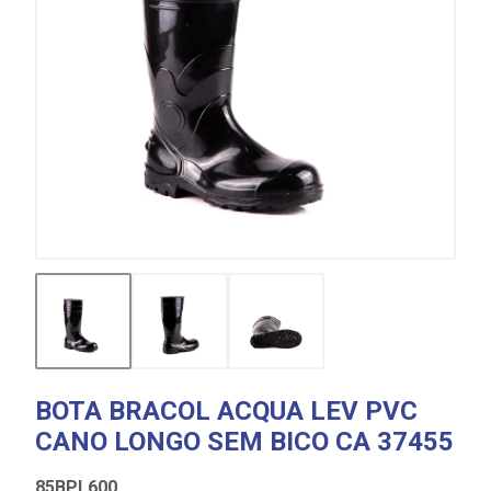
BOTA BRACOL ACQUA LEV PVC
CANO LONGO SEM BICO CA 37455
85BPL600