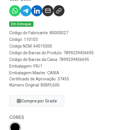
Em Estoque
Código do Fabricante: 80000027
Código: 110103
Código NCM: 64019200
Código de Barras do Produto: 7899239456695
Código de Barras da Caixa: 7899239456695
Embalagem: PR/1
Embalagem Master: CAIXA
Certificado de Aprovação:
37455
Número Original: 85BPL600
Compre por Grade
CORES