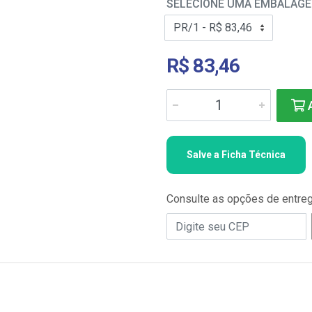
SELECIONE UMA EMBALAG
R$ 83,46
A
Salve a Ficha Técnica
Consulte as opções de entre