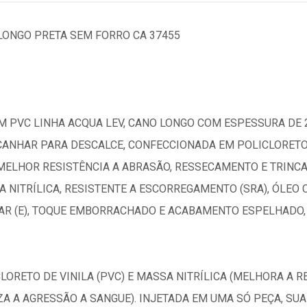
LONGO PRETA SEM FORRO CA 37455
 PVC LINHA ACQUA LEV, CANO LONGO COM ESPESSURA DE 
LCANHAR PARA DESCALCE, CONFECCIONADA EM POLICLORETO 
ELHOR RESISTÊNCIA A ABRASÃO, RESSECAMENTO E TRINCAS
NITRÍLICA, RESISTENTE A ESCORREGAMENTO (SRA), ÓLEO 
AR (E), TOQUE EMBORRACHADO E ACABAMENTO ESPELHADO,
ORETO DE VINILA (PVC) E MASSA NITRÍLICA (MELHORA A R
A A AGRESSÃO A SANGUE). INJETADA EM UMA SÓ PEÇA, SUA 