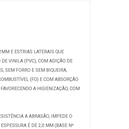
2MM E ESTRIAS LATERAIS QUE
DE VINILA (PVC), COM ADIÇÃO DE
, SEM FORRO E SEM BIQUEIRA,
COMBUSTÍVEL (FO) E COM ABSORÇÃO
 FAVORECENDO A HIGIENIZAÇÃO, COM
ESISTÊNCIA A ABRASÃO, IMPEDE O
ESPESSURA É DE 2,0 MM (BASE Nº