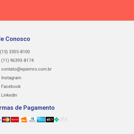
le Conosco
(15) 3305-8100
(11) 96393-8174
contato@epiemro.com.br
Instagram
Facebook
Linkedin
rmas de Pagamento