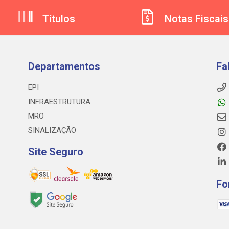
Títulos
Notas Fiscais
Departamentos
Fa
EPI
INFRAESTRUTURA
MRO
SINALIZAÇÃO
Site Seguro
Fo