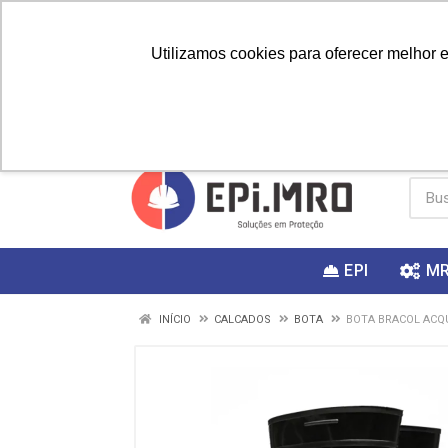
Utilizamos cookies para oferecer melhor 
PRIMEIRA
Vai fazer a
Utilize o
COMPRA?
EPI
M
INÍCIO
CALCADOS
BOTA
BOTA BRACOL ACQU