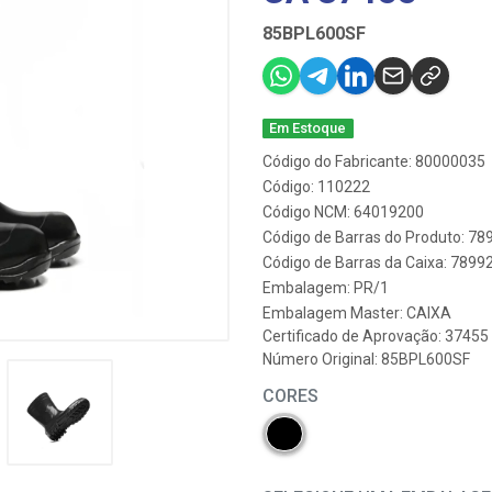
85BPL600SF
Em Estoque
Código do Fabricante: 80000035
Código: 110222
Código NCM: 64019200
Código de Barras do Produto: 7
Código de Barras da Caixa: 789
Embalagem: PR/1
Embalagem Master: CAIXA
Certificado de Aprovação:
37455
Número Original: 85BPL600SF
CORES