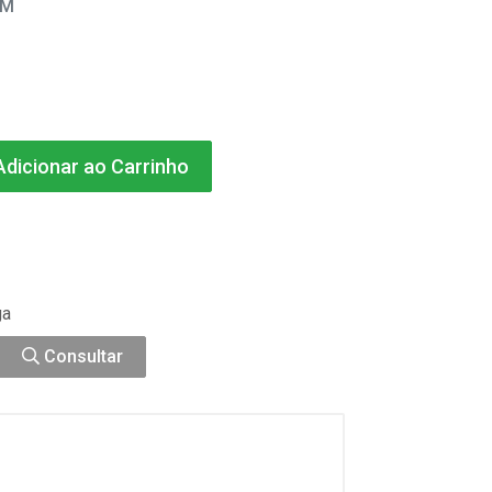
EM
dicionar ao Carrinho
ga
Consultar