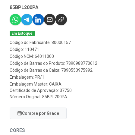
85BPL200PA
Em Estoque
Código do Fabricante: 80000157
Código: 110471
Código NCM: 64011000
Código de Barras do Produto: 7890988770612
Código de Barras da Caixa: 7890553975992
Embalagem: PR/1
Embalagem Master: CAIXA
Certificado de Aprovação:
37750
Número Original: 85BPL200PA
Compre por Grade
CORES