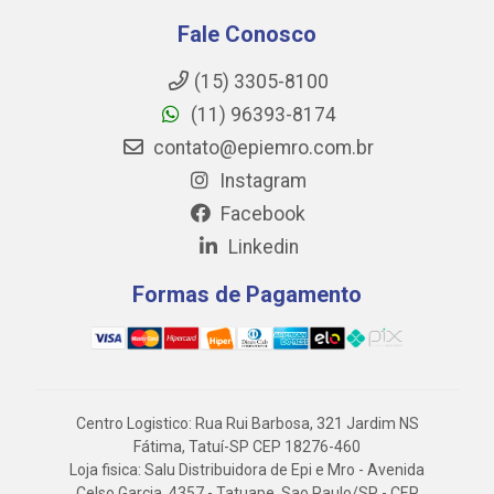
Fale Conosco
(15) 3305-8100
(11) 96393-8174
contato@epiemro.com.br
Instagram
Facebook
Linkedin
Formas de Pagamento
Centro Logistico: Rua Rui Barbosa, 321 Jardim NS
Fátima, Tatuí-SP CEP 18276-460
Loja fisica: Salu Distribuidora de Epi e Mro - Avenida
Celso Garcia, 4357 - Tatuape, Sao Paulo/SP - CEP