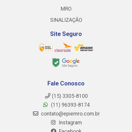
MRO
SINALIZAÇÃO
Site Seguro
Fale Conosco
(15) 3305-8100
(11) 96393-8174
contato@epiemro.com.br
Instagram
Facebook