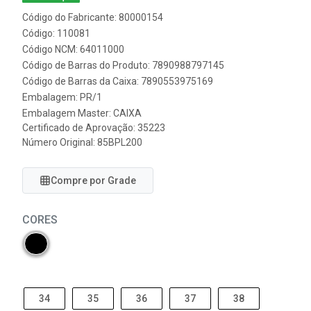
Código do Fabricante: 80000154
Código: 110081
Código NCM: 64011000
Código de Barras do Produto: 7890988797145
Código de Barras da Caixa: 7890553975169
Embalagem: PR/1
Embalagem Master: CAIXA
Certificado de Aprovação:
35223
Número Original: 85BPL200
Compre por Grade
CORES
34
35
36
37
38