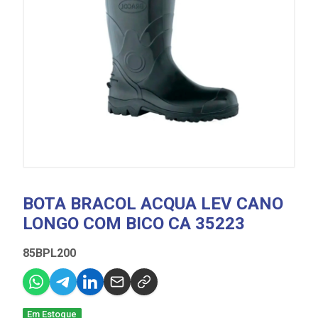
BOTA BRACOL ACQUA LEV CANO
LONGO COM BICO CA 35223
85BPL200
Em Estoque