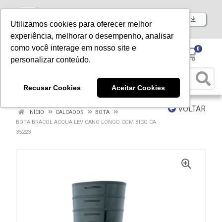
Baixe já nosso APP
Utilizamos cookies para oferecer melhor
experiência, melhorar o desempenho, analisar
como você interage em nosso site e
0
personalizar conteúdo.
Recusar Cookies
Aceitar Cookies
VOLTAR
INÍCIO
CALCADOS
BOTA
BOTA BRACOL ACQUA LEV CANO LONGO COM BICO CA
35223