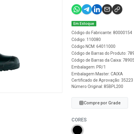
Em Estoque
Código do Fabricante: 80000154
Código: 110080
Código NCM: 64011000
Código de Barras do Produto: 7
Código de Barras da Caixa: 789
Embalagem: PR/1
Embalagem Master: CAIXA
Certificado de Aprovação:
35223
Número Original: 85BPL200
Compre por Grade
CORES