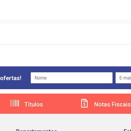
ofertas!
Títulos
Notas Fiscais