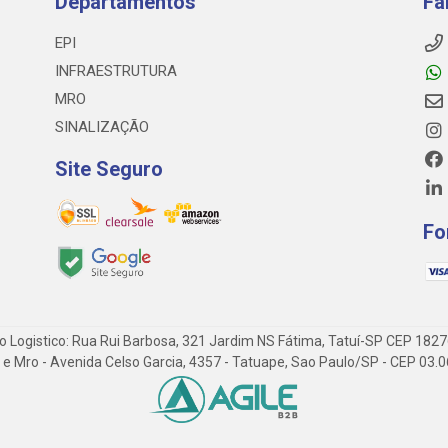
Departamentos
Fa
EPI
INFRAESTRUTURA
MRO
SINALIZAÇÃO
Site Seguro
Fo
o Logistico: Rua Rui Barbosa, 321 Jardim NS Fátima, Tatuí-SP CEP 182
 Epi e Mro - Avenida Celso Garcia, 4357 - Tatuape, Sao Paulo/SP - CEP 0