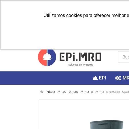
Utilizamos cookies para oferecer melhor 
PRIMEIRA
Vai fazer a
Utilize o
COMPRA?
EPI
M
INÍCIO
CALCADOS
BOTA
BOTA BRACOL ACQU