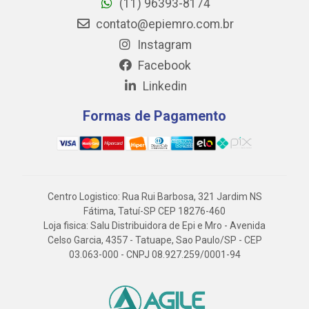
(11) 96393-8174
contato@epiemro.com.br
Instagram
Facebook
Linkedin
Formas de Pagamento
Centro Logistico: Rua Rui Barbosa, 321 Jardim NS
Fátima, Tatuí-SP CEP 18276-460
Loja fisica: Salu Distribuidora de Epi e Mro - Avenida
Celso Garcia, 4357 - Tatuape, Sao Paulo/SP - CEP
03.063-000 - CNPJ 08.927.259/0001-94