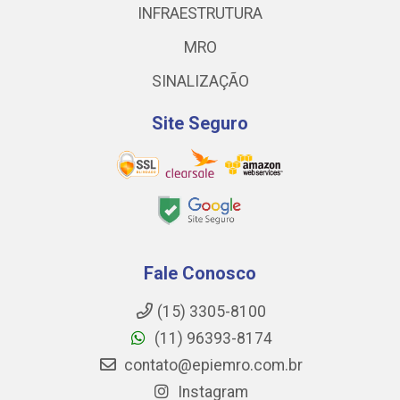
INFRAESTRUTURA
MRO
SINALIZAÇÃO
Site Seguro
Fale Conosco
(15) 3305-8100
(11) 96393-8174
contato@epiemro.com.br
Instagram