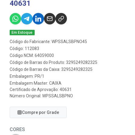
40631
Em Estoque
Código do Fabricante: WPSSALSBPNO45
Código: 112083
Código NCM: 64059000
Código de Barras do Produto: 3295249282325
Código de Barras da Caixa: 3295249282325
Embalagem: PR/1
Embalagem Master: CAIXA
Certificado de Aprovação:
40631
Número Original: WPSSALSBPNO
Compre por Grade
CORES