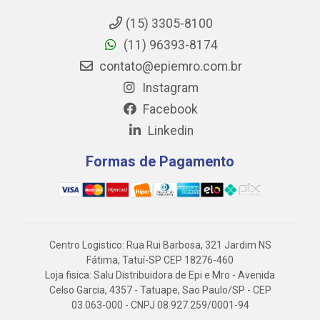
(15) 3305-8100
(11) 96393-8174
contato@epiemro.com.br
Instagram
Facebook
Linkedin
Formas de Pagamento
Centro Logistico: Rua Rui Barbosa, 321 Jardim NS
Fátima, Tatuí-SP CEP 18276-460
Loja fisica: Salu Distribuidora de Epi e Mro - Avenida
Celso Garcia, 4357 - Tatuape, Sao Paulo/SP - CEP
03.063-000 - CNPJ 08.927.259/0001-94