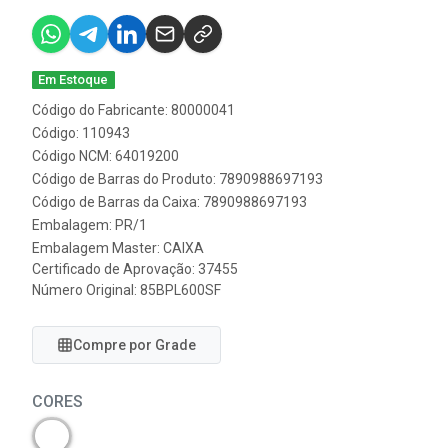
Em Estoque
Código do Fabricante: 80000041
Código: 110943
Código NCM: 64019200
Código de Barras do Produto: 7890988697193
Código de Barras da Caixa: 7890988697193
Embalagem: PR/1
Embalagem Master: CAIXA
Certificado de Aprovação:
37455
Número Original: 85BPL600SF
Compre por Grade
CORES