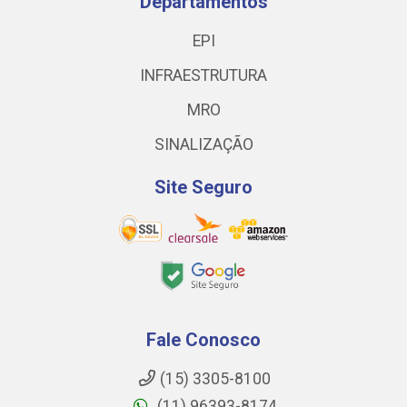
Departamentos
EPI
INFRAESTRUTURA
MRO
SINALIZAÇÃO
Site Seguro
Fale Conosco
(15) 3305-8100
(11) 96393-8174