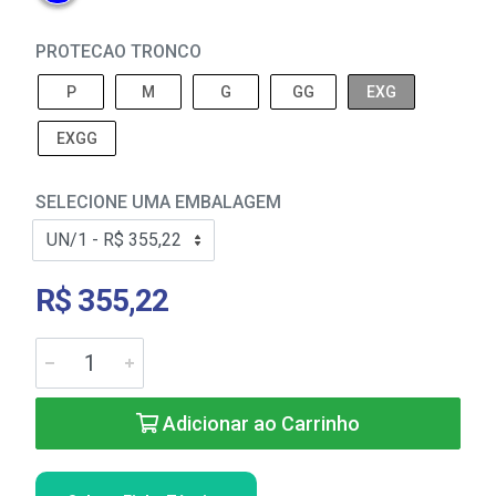
PROTECAO TRONCO
P
M
G
GG
EXG
EXGG
SELECIONE UMA EMBALAGEM
R$ 355,22
Adicionar ao Carrinho