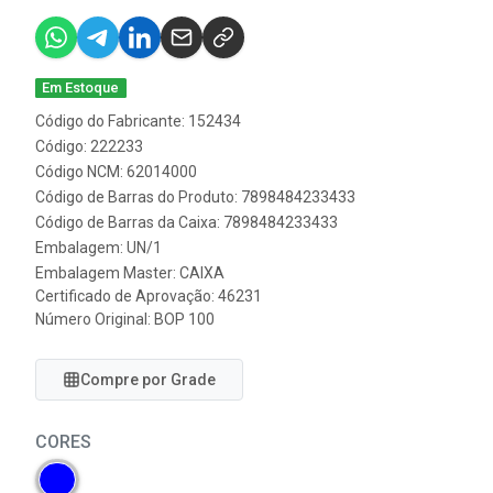
Em Estoque
Código do Fabricante: 152434
Código: 222233
Código NCM: 62014000
Código de Barras do Produto: 7898484233433
Código de Barras da Caixa: 7898484233433
Embalagem: UN/1
Embalagem Master: CAIXA
Certificado de Aprovação:
46231
Número Original: BOP 100
Compre por Grade
CORES