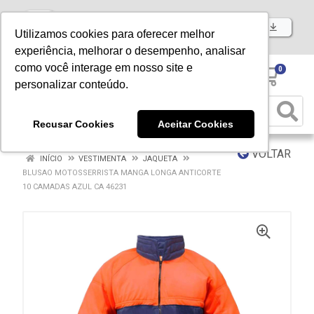
Baixe já nosso APP
Utilizamos cookies para oferecer melhor
experiência, melhorar o desempenho, analisar
como você interage em nosso site e
0
personalizar conteúdo.
Recusar Cookies
Aceitar Cookies
VOLTAR
INÍCIO
VESTIMENTA
JAQUETA
BLUSAO MOTOSSERRISTA MANGA LONGA ANTICORTE
10 CAMADAS AZUL CA 46231