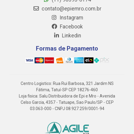
contato@epiemro.com.br
Instagram
Facebook
Linkedin
Formas de Pagamento
Centro Logistico: Rua Rui Barbosa, 321 Jardim NS
Fátima, Tatuí-SP CEP 18276-460
Loja fisica: Salu Distribuidora de Epi e Mro - Avenida
Celso Garcia, 4357 - Tatuape, Sao Paulo/SP - CEP
03.063-000 - CNPJ 08.927.259/0001-94