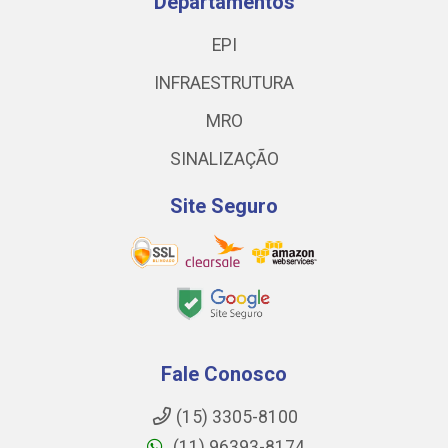
Departamentos
EPI
INFRAESTRUTURA
MRO
SINALIZAÇÃO
Site Seguro
Fale Conosco
(15) 3305-8100
(11) 96393-8174