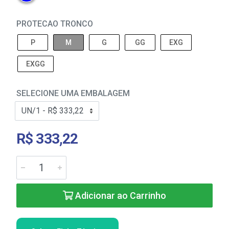
PROTECAO TRONCO
P
M
G
GG
EXG
EXGG
SELECIONE UMA EMBALAGEM
R$ 333,22
Adicionar ao Carrinho