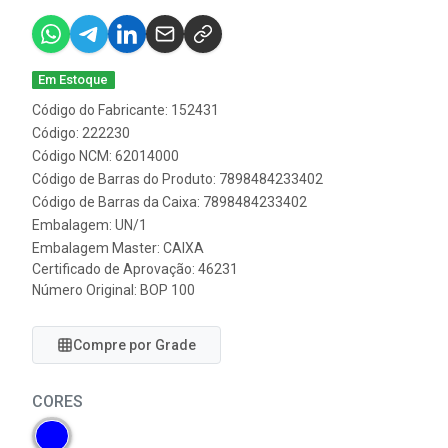
Em Estoque
Código do Fabricante: 152431
Código: 222230
Código NCM: 62014000
Código de Barras do Produto: 7898484233402
Código de Barras da Caixa: 7898484233402
Embalagem: UN/1
Embalagem Master: CAIXA
Certificado de Aprovação:
46231
Número Original: BOP 100
Compre por Grade
CORES