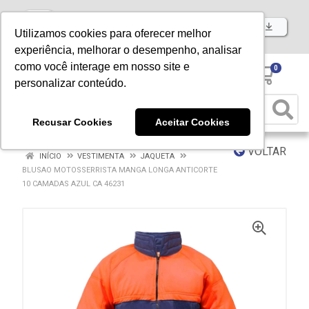
Baixe já nosso APP
Utilizamos cookies para oferecer melhor
experiência, melhorar o desempenho, analisar
como você interage em nosso site e
0
personalizar conteúdo.
Recusar Cookies
Aceitar Cookies
VOLTAR
INÍCIO
VESTIMENTA
JAQUETA
BLUSAO MOTOSSERRISTA MANGA LONGA ANTICORTE
10 CAMADAS AZUL CA 46231