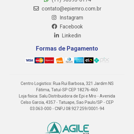
contato@epiemro.com.br
Instagram
Facebook
Linkedin
Formas de Pagamento
Centro Logistico: Rua Rui Barbosa, 321 Jardim NS
Fátima, Tatuí-SP CEP 18276-460
Loja fisica: Salu Distribuidora de Epi e Mro - Avenida
Celso Garcia, 4357 - Tatuape, Sao Paulo/SP - CEP
03.063-000 - CNPJ 08.927.259/0001-94