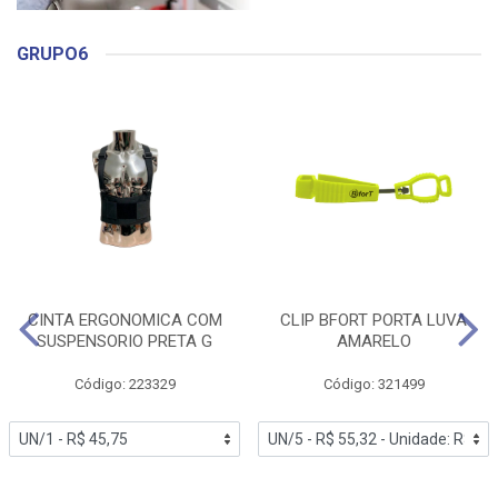
GRUPO6
CINTA ERGONOMICA COM
CLIP BFORT PORTA LUVA
SUSPENSORIO PRETA G
AMARELO
Código: 223329
Código: 321499