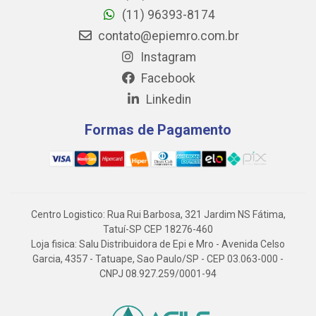
(11) 96393-8174
contato@epiemro.com.br
Instagram
Facebook
Linkedin
Formas de Pagamento
Centro Logistico: Rua Rui Barbosa, 321 Jardim NS Fátima,
Tatuí-SP CEP 18276-460
Loja fisica: Salu Distribuidora de Epi e Mro - Avenida Celso
Garcia, 4357 - Tatuape, Sao Paulo/SP - CEP 03.063-000 -
CNPJ 08.927.259/0001-94