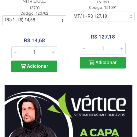
NITRÍLICO...
151091
Código: 151091
12703
Código: 120702
R$ 127,18
R$ 14,68
Adicionar
Adicionar