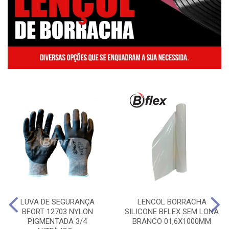
LUVA DE SEGURANÇA
LENCOL BORRACHA
BFORT 12703 NYLON
SILICONE BFLEX SEM LONA
PIGMENTADA 3/4
BRANCO 01,6X1000MM