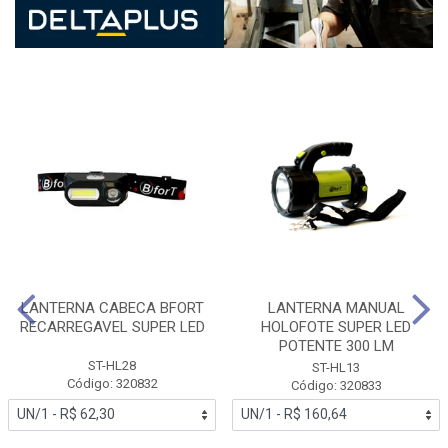
LANTERNA CABECA BFORT
LANTERNA MANUAL
RECARREGAVEL SUPER LED
HOLOFOTE SUPER LED
POTENTE 300 LM
ST-HL28
ST-HL13
Código: 320832
Código: 320833