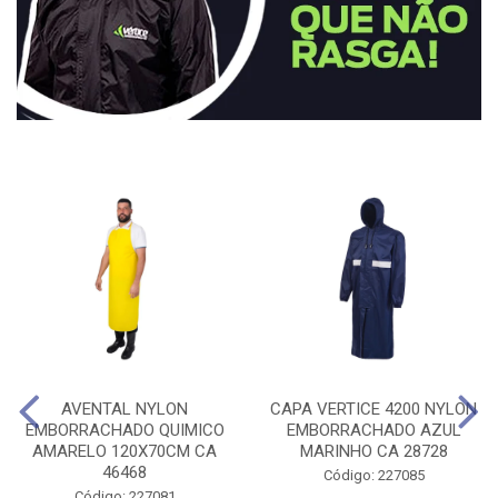
AVENTAL NYLON
CAPA VERTICE 4200 NYLON
EMBORRACHADO QUIMICO
EMBORRACHADO AZUL
AMARELO 120X70CM CA
MARINHO CA 28728
46468
Código: 227085
Código: 227081